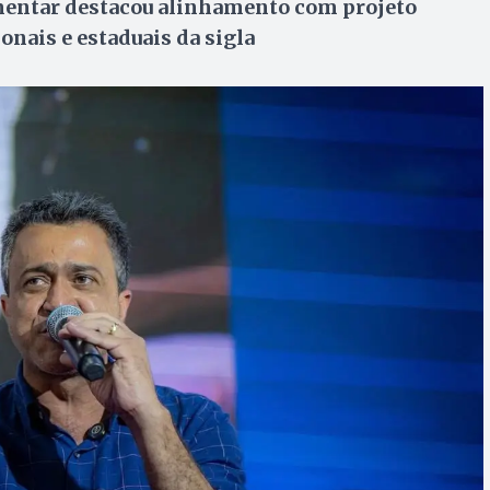
mentar destacou alinhamento com projeto
ionais e estaduais da sigla