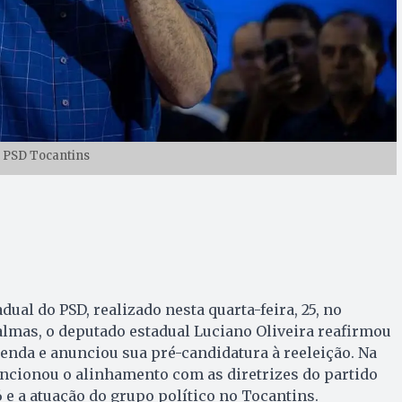
: PSD Tocantins
ual do PSD, realizado nesta quarta-feira, 25, no
lmas, o deputado estadual Luciano Oliveira reafirmou
nda e anunciou sua pré-candidatura à reeleição. Na
ncionou o alinhamento com as diretrizes do partido
 e a atuação do grupo político no Tocantins.