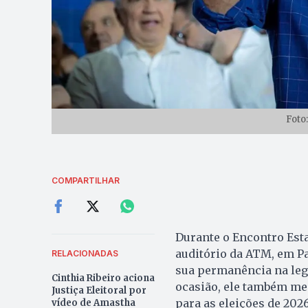
Foto
COMPARTILHAR
Durante o Encontro Estad
auditório da ATM, em Pa
RELACIONADAS
sua permanência na lege
Cinthia Ribeiro aciona
ocasião, ele também me
Justiça Eleitoral por
para as eleições de 2026
vídeo de Amastha