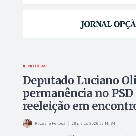
NOTÍCIAS
Deputado Luciano Oli
permanência no PSD 
reeleição em encontr
Rozeane Feitosa
26 março 2026 às 14h34