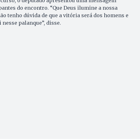
scurso, o deputado apresentou uma mensagem
pantes do encontro. “Que Deus ilumine a nossa
o tenho dúvida de que a vitória será dos homens e
 nesse palanque”, disse.