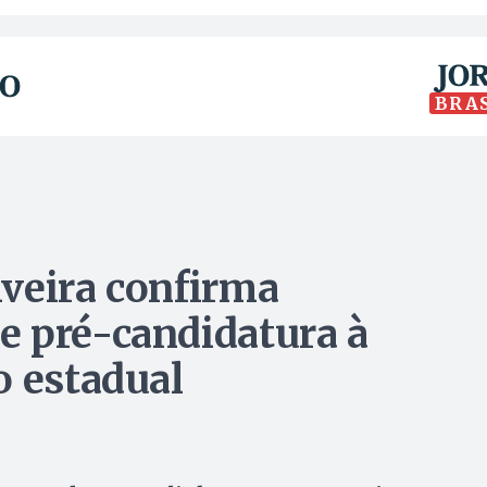
BRA
veira confirma
e pré-candidatura à
o estadual