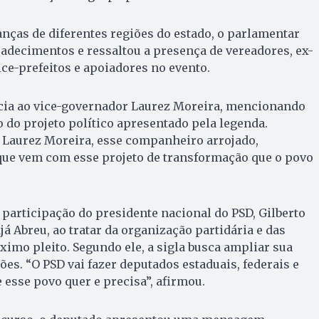
anças de diferentes regiões do estado, o parlamentar
radecimentos e ressaltou a presença de vereadores, ex-
ice-prefeitos e apoiadores no evento.
ncia ao vice-governador Laurez Moreira, mencionando
 do projeto político apresentado pela legenda.
Laurez Moreira, esse companheiro arrojado,
 que vem com esse projeto de transformação que o povo
participação do presidente nacional do PSD, Gilberto
já Abreu, ao tratar da organização partidária e das
ximo pleito. Segundo ele, a sigla busca ampliar sua
ões. “O PSD vai fazer deputados estaduais, federais e
 esse povo quer e precisa”, afirmou.