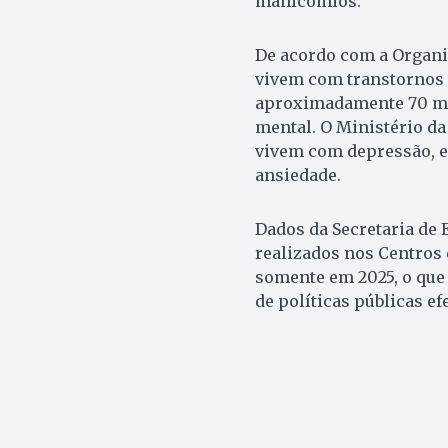
manicômios.
De acordo com a Organiz
vivem com transtornos 
aproximadamente 70 mi
mental. O Ministério da
vivem com depressão, en
ansiedade.
Dados da Secretaria de
realizados nos Centros
somente em 2025, o que 
de políticas públicas efe