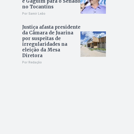
e Gaguim para o Senado
no Tocantins
Por Samir Leão
Justiça afasta presidente
da Câmara de Juarina
por suspeitas de
irregularidades na
eleição da Mesa
Diretora
Por Redação