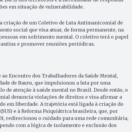
es em situação de vulnerabilidade.
 criação de um Coletivo de Luta Antimanicomial de
nto social que visa atuar, de forma permanente, na
 pessoas em sofrimento mental. O coletivo terá o papel
ocantins e promover reuniões periódicas.
e ao Encontro dos Trabalhadores da Saúde Mental,
idade de Bauru, que impulsionou a luta por uma
 de atenção à saúde mental no Brasil. Desde então, o
al denuncia violações de direitos e visa afirmar a
 em liberdade. A trajetória está ligada à criação do
SUS) e à Reforma Psiquiátrica brasileira, que, por
001, redirecionou o cuidado para uma rede comunitária,
ompendo com a lógica de isolamento e exclusão dos