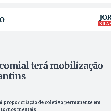
BRA
comial terá mobilização
antins
ai propor criação de coletivo permanente em
nstornos mentais