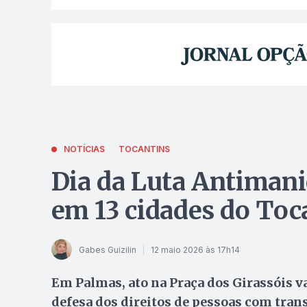
NOTÍCIAS
TOCANTINS
Dia da Luta Antimani
em 13 cidades do Toc
Gabes Guizilin
12 maio 2026 às 17h14
Em Palmas, ato na Praça dos Girassóis v
defesa dos direitos de pessoas com tra