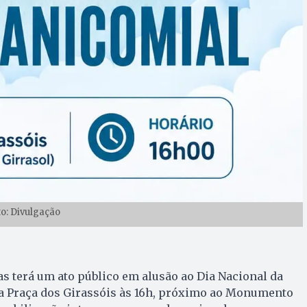
to: Divulgação
as terá um ato público em alusão ao Dia Nacional da
a Praça dos Girassóis às 16h, próximo ao Monumento