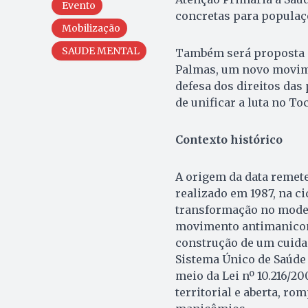
Evento
concretas para populaçõ
Mobilização
SAUDE MENTAL
Também será proposta a
Palmas, um novo movime
defesa dos direitos das
de unificar a luta no T
Contexto histórico
A origem da data remet
realizado em 1987, na c
transformação no modelo
movimento antimanicomi
construção de um cuidado
Sistema Único de Saúde (
meio da Lei nº 10.216/2
territorial e aberta, r