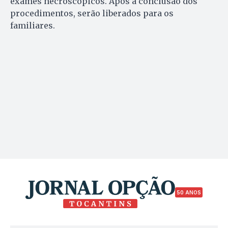
exames necroscópicos. Após a conclusão dos
procedimentos, serão liberados para os
familiares.
50 ANOS