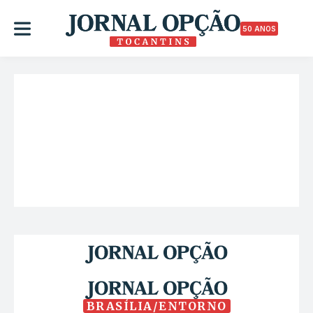
50 ANOS
BRASÍLIA/ENTORNO