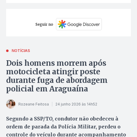
Seguir no
NOTÍCIAS
Dois homens morrem após
motocicleta atingir poste
durante fuga de abordagem
policial em Araguaína
Rozeane Feitosa
24 junho 2026 às 14h52
Segundo a SSP/TO, condutor não obedeceu à
ordem de parada da Polícia Militar, perdeu o
controle do veículo durante acompanhamento