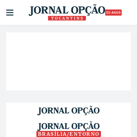
50 ANOS
BRASÍLIA/ENTORNO