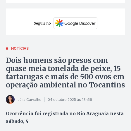
Seguir no
NOTÍCIAS
Dois homens são presos com
quase meia tonelada de peixe, 15
tartarugas e mais de 500 ovos em
operação ambiental no Tocantins
Júlia Carvalho
04 outubro 2025 às 13h56
Ocorrência foi registrada no Rio Araguaia nesta
sábado, 4