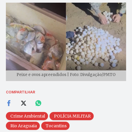
Peixe e ovos apreendidos | Foto: Divulgação/PMTO
COMPARTILHAR
Crime Ambiental
POLÍCIA MILITAR
Rio Araguaia
Tocantins