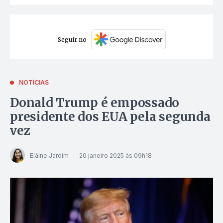
Seguir no
NOTÍCIAS
Donald Trump é empossado
presidente dos EUA pela segunda
vez
Elâine Jardim
20 janeiro 2025 às 09h18