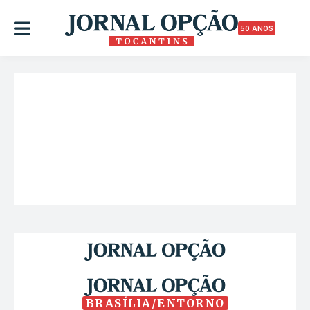
50 ANOS
BRASÍLIA/ENTORNO