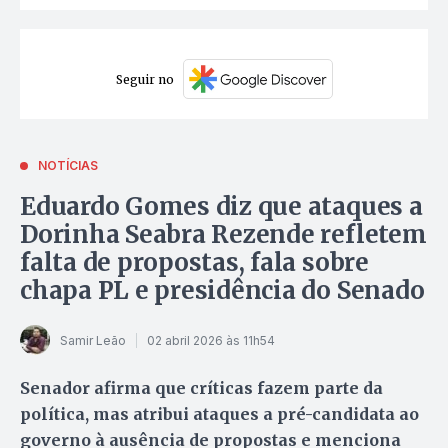
Seguir no
NOTÍCIAS
Eduardo Gomes diz que ataques a
Dorinha Seabra Rezende refletem
falta de propostas, fala sobre
chapa PL e presidência do Senado
Samir Leão
02 abril 2026 às 11h54
Senador afirma que críticas fazem parte da
política, mas atribui ataques a pré-candidata ao
governo à ausência de propostas e menciona