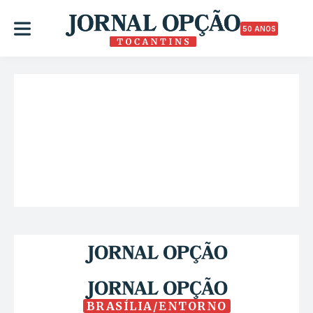
50 ANOS
BRASÍLIA/ENTORNO