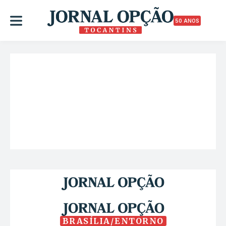
50 ANOS
BRASÍLIA/ENTORNO