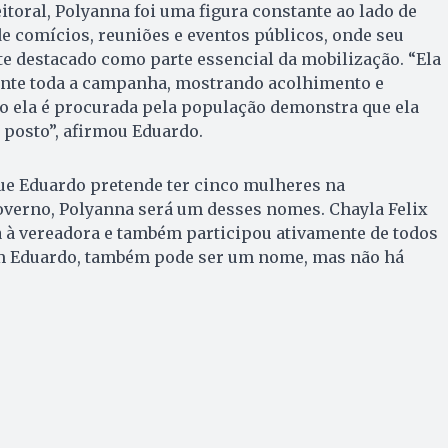
toral, Polyanna foi uma figura constante ao lado de
e comícios, reuniões e eventos públicos, onde seu
e destacado como parte essencial da mobilização. “Ela
ante toda a campanha, mostrando acolhimento e
o ela é procurada pela população demonstra que ela
e posto”, afirmou Eduardo.
que Eduardo pretende ter cinco mulheres na
overno, Polyanna será um desses nomes. Chayla Felix
ta à vereadora e também participou ativamente de todos
m Eduardo, também pode ser um nome, mas não há