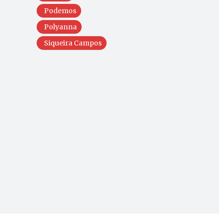
Podemos
Polyanna
Siqueira Campos