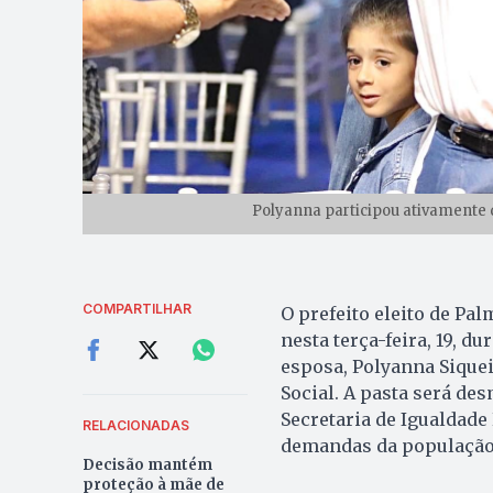
Polyanna participou ativamente 
COMPARTILHAR
O prefeito eleito de Pa
nesta terça-feira, 19, du
esposa, Polyanna Sique
Social. A pasta será d
Secretaria de Igualdade
RELACIONADAS
demandas da população
Decisão mantém
proteção à mãe de