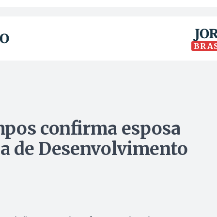
BRA
mpos confirma esposa
ia de Desenvolvimento