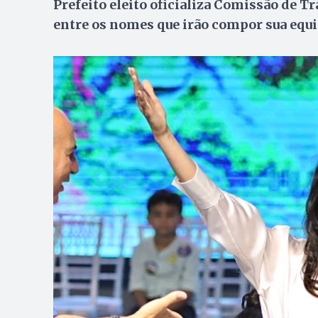
Prefeito eleito oficializa Comissão de 
entre os nomes que irão compor sua equ