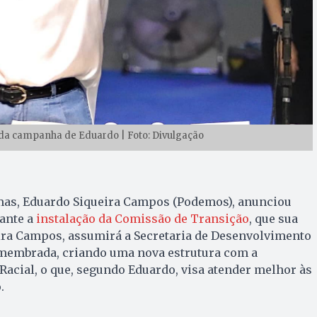
da campanha de Eduardo | Foto: Divulgação
lmas, Eduardo Siqueira Campos (Podemos), anunciou
rante a
instalação da Comissão de Transição
, que sua
ira Campos, assumirá a Secretaria de Desenvolvimento
esmembrada, criando uma nova estrutura com a
 Racial, o que, segundo Eduardo, visa atender melhor às
.