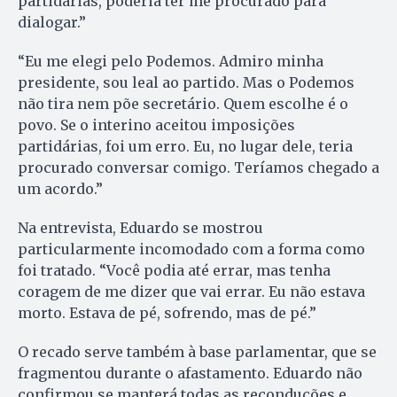
partidárias, poderia ter me procurado para
dialogar.”
“Eu me elegi pelo Podemos. Admiro minha
presidente, sou leal ao partido. Mas o Podemos
não tira nem põe secretário. Quem escolhe é o
povo. Se o interino aceitou imposições
partidárias, foi um erro. Eu, no lugar dele, teria
procurado conversar comigo. Teríamos chegado a
um acordo.”
Na entrevista, Eduardo se mostrou
particularmente incomodado com a forma como
foi tratado. “Você podia até errar, mas tenha
coragem de me dizer que vai errar. Eu não estava
morto. Estava de pé, sofrendo, mas de pé.”
O recado serve também à base parlamentar, que se
fragmentou durante o afastamento. Eduardo não
confirmou se manterá todas as reconduções e