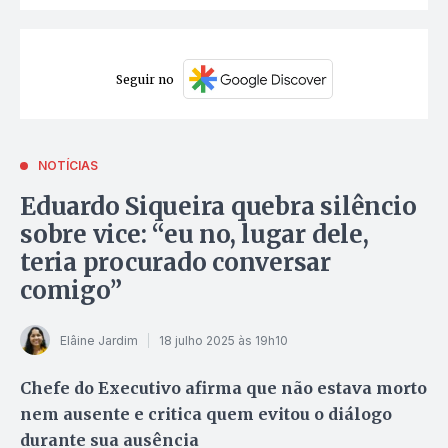
Seguir no
NOTÍCIAS
Eduardo Siqueira quebra silêncio
sobre vice: “eu no, lugar dele,
teria procurado conversar
comigo”
Elâine Jardim
18 julho 2025 às 19h10
Chefe do Executivo afirma que não estava morto
nem ausente e critica quem evitou o diálogo
durante sua ausência