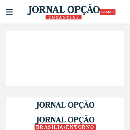
50 ANOS
BRASÍLIA/ENTORNO