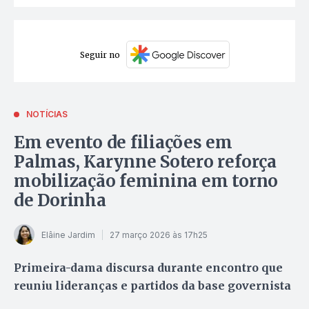
Seguir no
NOTÍCIAS
Em evento de filiações em
Palmas, Karynne Sotero reforça
mobilização feminina em torno
de Dorinha
Elâine Jardim
27 março 2026 às 17h25
Primeira-dama discursa durante encontro que
reuniu lideranças e partidos da base governista