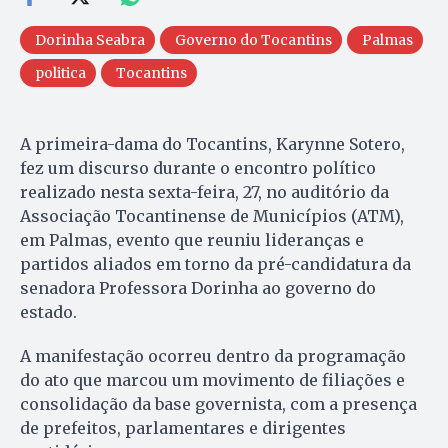
Dorinha Seabra
Governo do Tocantins
Palmas
politica
Tocantins
A primeira-dama do Tocantins, Karynne Sotero,
fez um discurso durante o encontro político
realizado nesta sexta-feira, 27, no auditório da
Associação Tocantinense de Municípios (ATM),
em Palmas, evento que reuniu lideranças e
partidos aliados em torno da pré-candidatura da
senadora Professora Dorinha ao governo do
estado.
A manifestação ocorreu dentro da programação
do ato que marcou um movimento de filiações e
consolidação da base governista, com a presença
de prefeitos, parlamentares e dirigentes