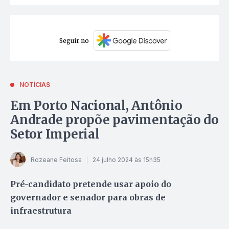
Seguir no
NOTÍCIAS
Em Porto Nacional, Antônio
Andrade propõe pavimentação do
Setor Imperial
Rozeane Feitosa
24 julho 2024 às 15h35
Pré-candidato pretende usar apoio do
governador e senador para obras de
infraestrutura