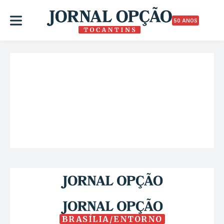
50 ANOS
BRASÍLIA/ENTORNO