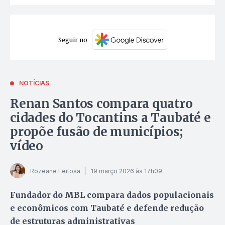
Seguir no
NOTÍCIAS
Renan Santos compara quatro
cidades do Tocantins a Taubaté e
propõe fusão de municípios;
vídeo
Rozeane Feitosa
19 março 2026 às 17h09
Fundador do MBL compara dados populacionais
e econômicos com Taubaté e defende redução
de estruturas administrativas