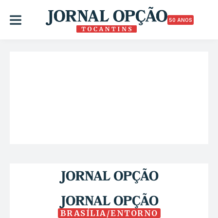
50 ANOS
BRASÍLIA/ENTORNO