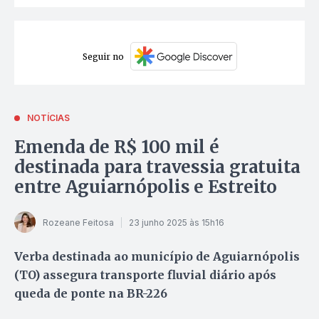
Seguir no
NOTÍCIAS
Emenda de R$ 100 mil é
destinada para travessia gratuita
entre Aguiarnópolis e Estreito
Rozeane Feitosa
23 junho 2025 às 15h16
Verba destinada ao município de Aguiarnópolis
(TO) assegura transporte fluvial diário após
queda de ponte na BR-226