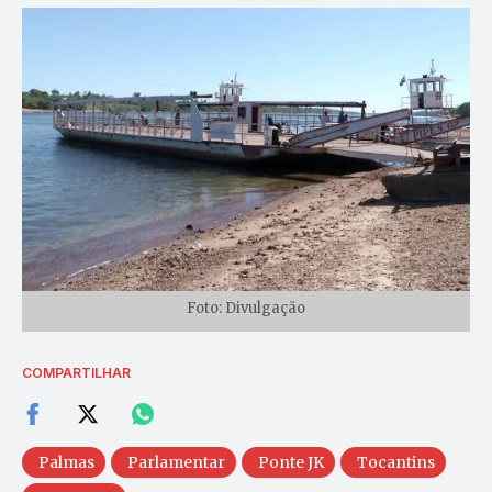
Foto: Divulgação
COMPARTILHAR
Palmas
Parlamentar
Ponte JK
Tocantins