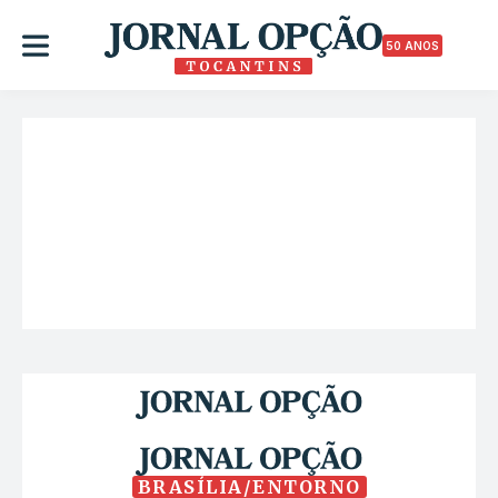
50 ANOS
BRASÍLIA/ENTORNO