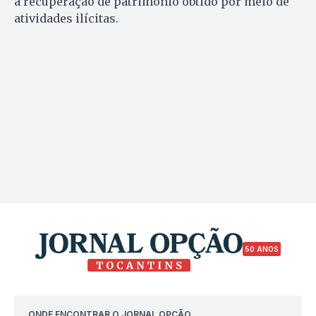
à recuperação de patrimônio obtido por meio de
atividades ilícitas.
50 ANOS
ONDE ENCONTRAR O JORNAL OPÇÃO