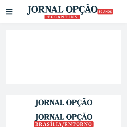
50 ANOS
BRASÍLIA/ENTORNO