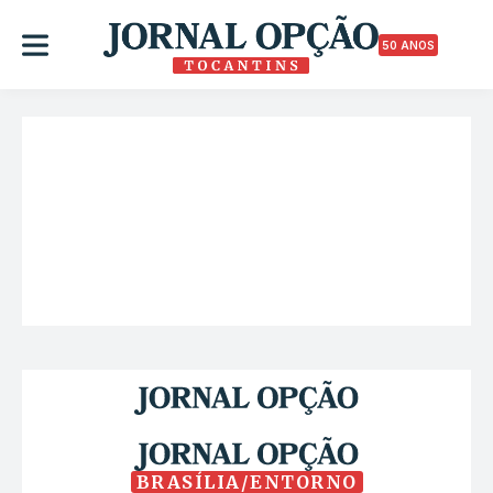
50 ANOS
BRASÍLIA/ENTORNO