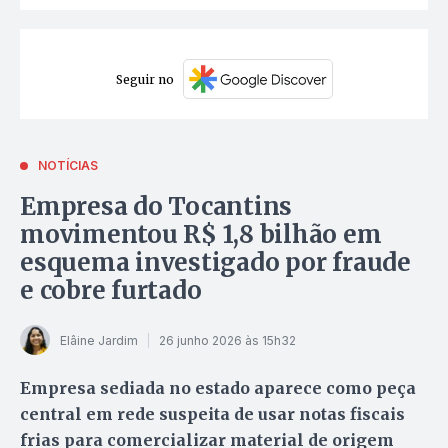
Seguir no
NOTÍCIAS
Empresa do Tocantins
movimentou R$ 1,8 bilhão em
esquema investigado por fraude
e cobre furtado
Elâine Jardim
26 junho 2026 às 15h32
Empresa sediada no estado aparece como peça
central em rede suspeita de usar notas fiscais
frias para comercializar material de origem