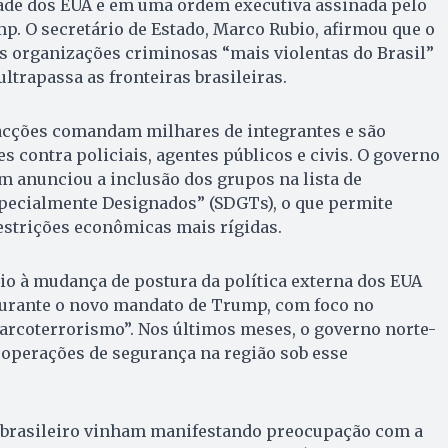
ade dos EUA e em uma ordem executiva assinada pelo
. O secretário de Estado, Marco Rubio, afirmou que o
as organizações criminosas “mais violentas do Brasil”
ltrapassa as fronteiras brasileiras.
facções comandam milhares de integrantes e são
s contra policiais, agentes públicos e civis. O governo
 anunciou a inclusão dos grupos na lista de
specialmente Designados” (SDGTs), o que permite
estrições econômicas mais rígidas.
io à mudança de postura da política externa dos EUA
durante o novo mandato de Trump, com foco no
rcoterrorismo”. Nos últimos meses, o governo norte-
 operações de segurança na região sob esse
 brasileiro vinham manifestando preocupação com a