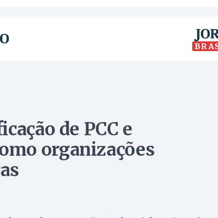
BRA
icação de PCC e
omo organizações
ras