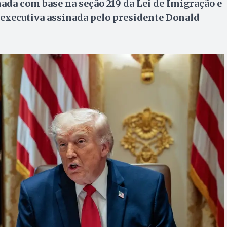
ada com base na seção 219 da Lei de Imigração e
executiva assinada pelo presidente Donald