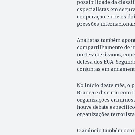
possibilidade da classif
especialistas em segur
cooperação entre os do
pressões internacionais
Analistas também apont
compartilhamento de in
norte-americanos, conce
defesa dos EUA. Segundo
conjuntas em andament
No início deste mês, o p
Branca e discutiu com
organizações criminosa
houve debate específico
organizações terrorista
O anúncio também ocorr