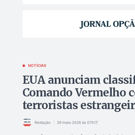
NOTÍCIAS
EUA anunciam classif
Comando Vermelho c
terroristas estrangei
Redação
29 maio 2026 às 07h17