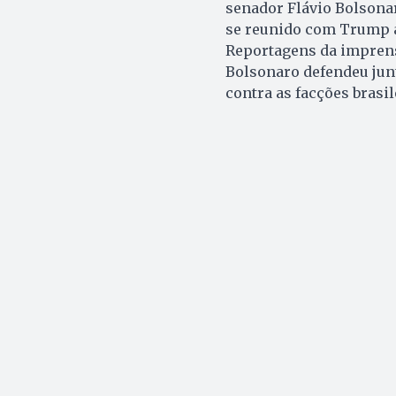
senador Flávio Bolsona
se reunido com Trump a
Reportagens da imprens
Bolsonaro defendeu jun
contra as facções brasil