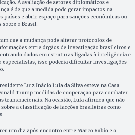
icação. A avaliação de setores diplomáticos e
ança é de que a medida pode gerar impactos na
is países e abrir espaço para sanções econômicas ou
 sobre o Brasil.
am que a mudança pode alterar protocolos de
formações entre órgãos de investigação brasileiros e
ntrando dados em estruturas ligadas à inteligência e
 especialistas, isso poderia dificultar investigações
o.
residente Luiz Inácio Lula da Silva esteve na Casa
 Donald Trump medidas de cooperação para combater
s transnacionais. Na ocasião, Lula afirmou que não
 sobre a classificação de facções brasileiras como
s.
eu um dia após encontro entre Marco Rubio e o