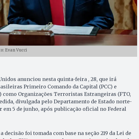
to: Evan Vucci
nidos anunciou nesta quinta-feira , 28, que irá
brasileiras Primeiro Comando da Capital (PCC) e
como Organizações Terroristas Estrangeiras (FTO,
medida, divulgada pelo Departamento de Estado norte-
r em 5 de junho, após publicação oficial no Federal
 decisão foi tomada com base na seção 219 da Lei de