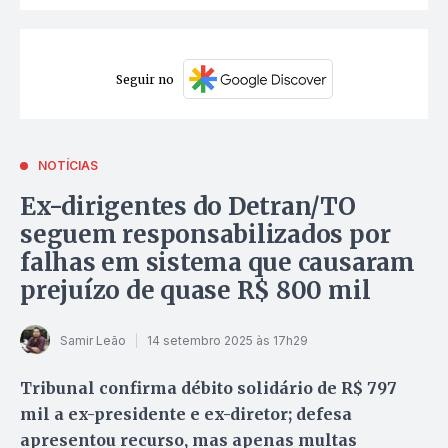
Seguir no
NOTÍCIAS
Ex-dirigentes do Detran/TO
seguem responsabilizados por
falhas em sistema que causaram
prejuízo de quase R$ 800 mil
Samir Leão
14 setembro 2025 às 17h29
Tribunal confirma débito solidário de R$ 797
mil a ex-presidente e ex-diretor; defesa
apresentou recurso, mas apenas multas