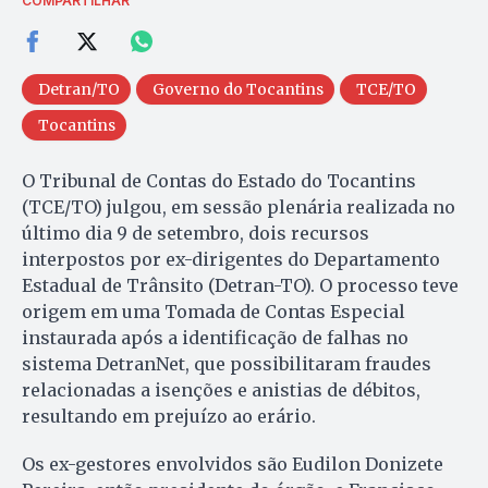
COMPARTILHAR
Detran/TO
Governo do Tocantins
TCE/TO
Tocantins
O Tribunal de Contas do Estado do Tocantins
(TCE/TO) julgou, em sessão plenária realizada no
último dia 9 de setembro, dois recursos
interpostos por ex-dirigentes do Departamento
Estadual de Trânsito (Detran-TO). O processo teve
origem em uma Tomada de Contas Especial
instaurada após a identificação de falhas no
sistema DetranNet, que possibilitaram fraudes
relacionadas a isenções e anistias de débitos,
resultando em prejuízo ao erário.
Os ex-gestores envolvidos são Eudilon Donizete