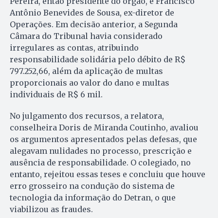
Pereira, então presidente do órgão, e Francisco
Antônio Benevides de Sousa, ex-diretor de
Operações. Em decisão anterior, a Segunda
Câmara do Tribunal havia considerado
irregulares as contas, atribuindo
responsabilidade solidária pelo débito de R$
797.252,66, além da aplicação de multas
proporcionais ao valor do dano e multas
individuais de R$ 6 mil.
No julgamento dos recursos, a relatora,
conselheira Doris de Miranda Coutinho, avaliou
os argumentos apresentados pelas defesas, que
alegavam nulidades no processo, prescrição e
ausência de responsabilidade. O colegiado, no
entanto, rejeitou essas teses e concluiu que houve
erro grosseiro na condução do sistema de
tecnologia da informação do Detran, o que
viabilizou as fraudes.