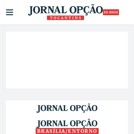
50 ANOS
BRASÍLIA/ENTORNO