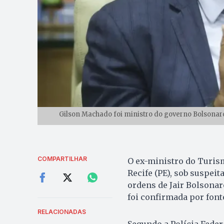
Gilson Machado foi ministro do governo Bolsonaro
COMPARTILHAR
O ex-ministro do Turism
Recife (PE), sob suspeit
ordens de Jair Bolsona
foi confirmada por fonte
RELACIONADAS