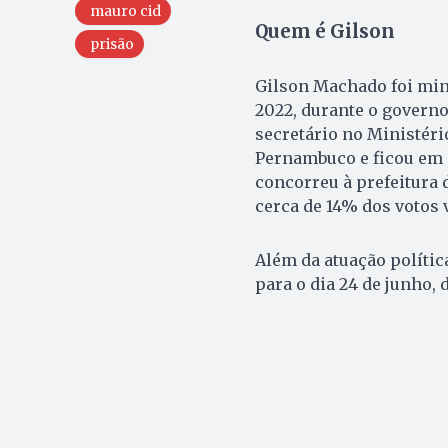
mauro cid
Quem é Gilson
prisão
Gilson Machado foi min
2022, durante o governo
secretário no Ministéri
Pernambuco e ficou em s
concorreu à prefeitura
cerca de 14% dos votos 
Além da atuação políti
para o dia 24 de junho,