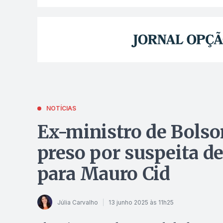
NOTÍCIAS
Ex-ministro de Bols
preso por suspeita d
para Mauro Cid
Júlia Carvalho
13 junho 2025 às 11h25