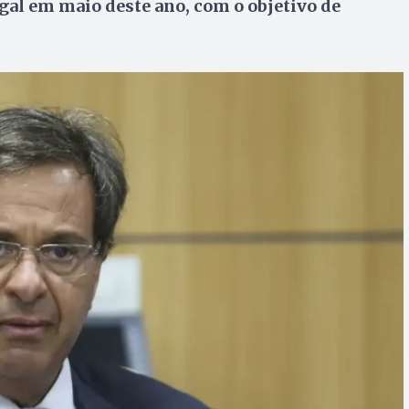
gal em maio deste ano, com o objetivo de