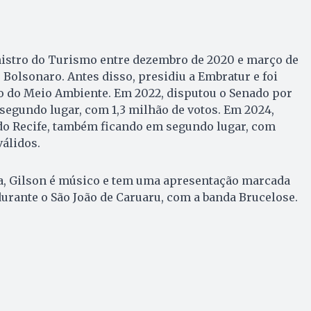
istro do Turismo entre dezembro de 2020 e março de
 Bolsonaro. Antes disso, presidiu a Embratur e foi
o do Meio Ambiente. Em 2022, disputou o Senado por
egundo lugar, com 1,3 milhão de votos. Em 2024,
 do Recife, também ficando em segundo lugar, com
válidos.
ca, Gilson é músico e tem uma apresentação marcada
 durante o São João de Caruaru, com a banda Brucelose.