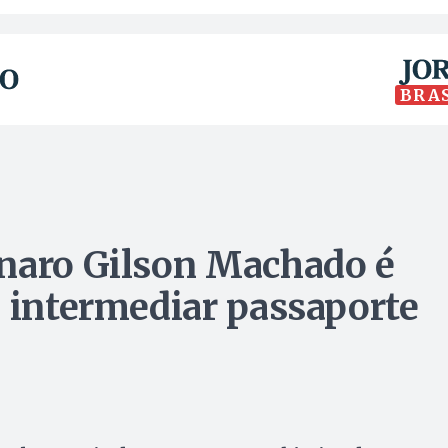
BRA
onaro Gilson Machado é
e intermediar passaporte