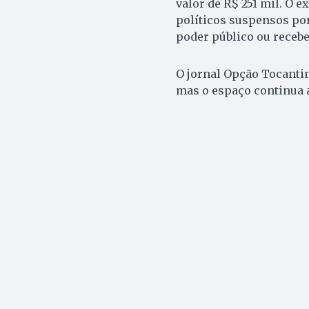
valor de R$ 251 mil. O 
políticos suspensos por
poder público ou recebe
O jornal Opção Tocantin
mas o espaço continua 