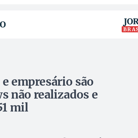
BRA
a e empresário são
 não realizados e
51 mil