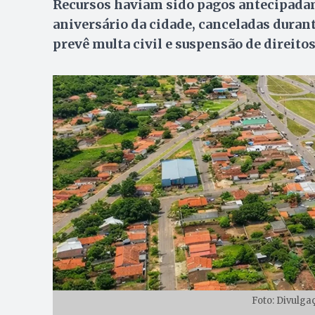
Recursos haviam sido pagos antecipada
aniversário da cidade, canceladas dura
prevê multa civil e suspensão de direitos
Foto: Divulga