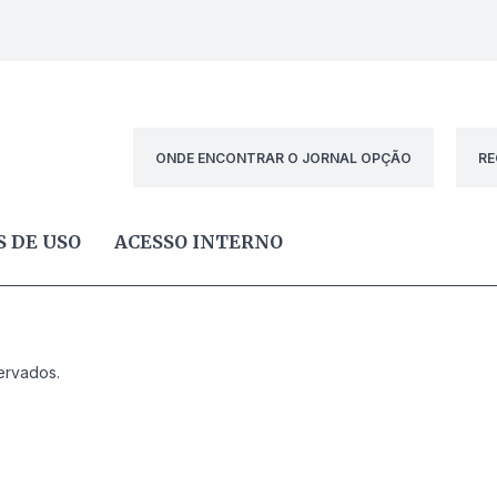
ONDE ENCONTRAR O JORNAL OPÇÃO
RE
 DE USO
ACESSO INTERNO
ervados.