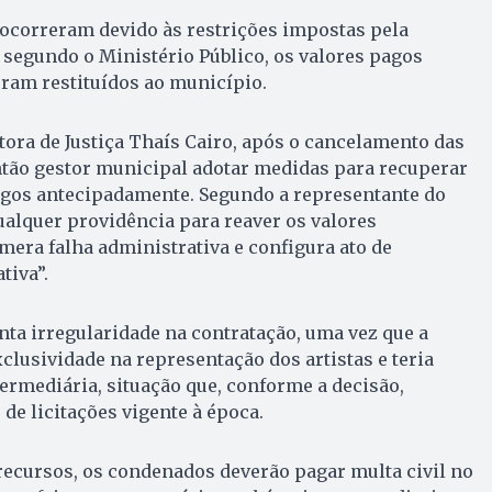
 ocorreram devido às restrições impostas pela
 segundo o Ministério Público, os valores pagos
ram restituídos ao município.
ora de Justiça Thaís Cairo, após o cancelamento das
então gestor municipal adotar medidas para recuperar
agos antecipadamente. Segundo a representante do
alquer providência para reaver os valores
 mera falha administrativa e configura ato de
tiva”.
ta irregularidade na contratação, uma vez que a
lusividade na representação dos artistas e teria
rmediária, situação que, conforme a decisão,
 de licitações vigente à época.
recursos, os condenados deverão pagar multa civil no