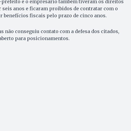
ex-prefeito e o empresário também tiveram os direitos
 seis anos e ficaram proibidos de contratar com o
r benefícios fiscais pelo prazo de cinco anos.
s não conseguiu contato com a defesa dos citados,
aberto para posicionamentos.