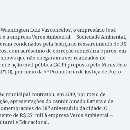
, Washington Luiz Vasconcelos, o empresário José
h e a empresa Veros Ambiental – Sociedade Ambiental,
foram condenados pela Justiça ao ressarcimento de R$
icos, com acréscimo de correção monetária e juros, em
e shows que não chegaram a ser realizados no
ende ação civil pública (ACP) proposta pelo Ministério
PTO), por meio da 5ª Promotoria de Justiça de Porto
ão municipal contratou, em 2019, por meio de
tação, apresentações do cantor Amado Batista e de
 comemorações do 38º aniversário da cidade. O
mento de R$ 251 mil à empresa Veros Ambiental –
ltural e Educacional.