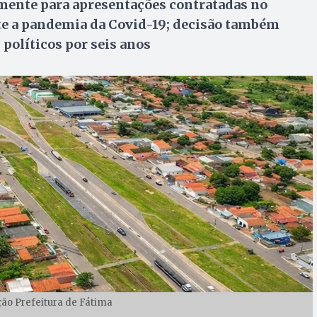
mente para apresentações contratadas no
nte a pandemia da Covid-19; decisão também
 políticos por seis anos
ção Prefeitura de Fátima