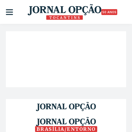
50 ANOS
BRASÍLIA/ENTORNO