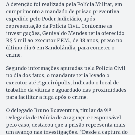
A detenção foi realizada pela Polícia Militar, em
cumprimento a mandado de prisão preventiva
expedido pelo Poder Judiciário, após
representação da Polícia Civil. Conforme as
investigações, Genivaldo Mendes teria oferecido
R$ 5 mil ao executor F.F.M., de 38 anos, preso no
último dia 6 em Sandolândia, para cometer o
crime.
Segundo informações apuradas pela Polícia Civil,
no dia dos fatos, o mandante teria levado o
executor até Figueirópolis, indicado o local de
trabalho da vítima e aguardado nas proximidades
para facilitar a fuga após o crime.
O delegado Bruno Boaventura, titular da 91ª
Delegacia de Polícia de Araguaçu e responsável
pelo caso, destacou que a prisão representa mais
um avanço nas investigações. “Desde a captura do