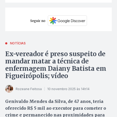
Seguir no
NOTÍCIAS
Ex-vereador é preso suspeito de
mandar matar a técnica de
enfermagem Daiany Batista em
Figueirópolis; vídeo
Rozeane Feitosa
10 novembro 2025 às 14h14
Genivaldo Mendes da Silva, de 47 anos, teria
oferecido R$ 5 mil ao executor para cometer o
crime e permanecido nas proximidades para