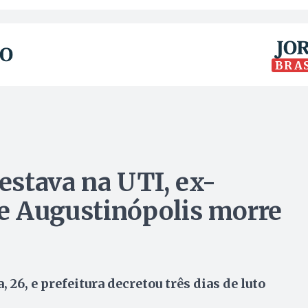
BRA
stava na UTI, ex-
de Augustinópolis morre
26, e prefeitura decretou três dias de luto