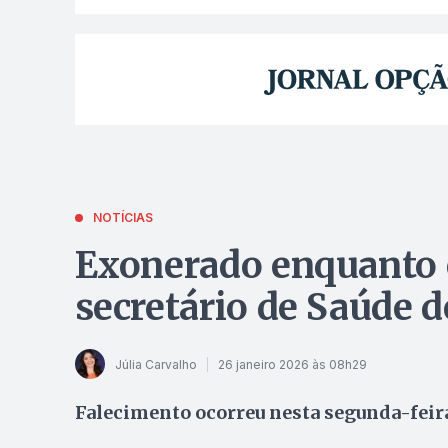
NOTÍCIAS
Exonerado enquanto e
secretário de Saúde 
Júlia Carvalho
26 janeiro 2026 às 08h29
Falecimento ocorreu nesta segunda-feira, 