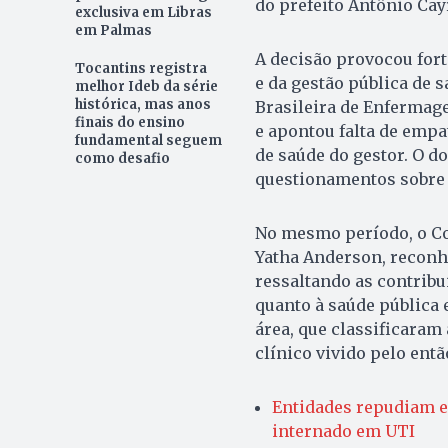
do prefeito Antônio Cay
exclusiva em Libras
em Palmas
A decisão provocou for
Tocantins registra
e da gestão pública de 
melhor Ideb da série
histórica, mas anos
Brasileira de Enfermag
finais do ensino
e apontou falta de empa
fundamental seguem
de saúde do gestor. O d
como desafio
questionamentos sobre 
No mesmo período, o Co
Yatha Anderson, reconh
ressaltando as contribu
quanto à saúde pública 
área, que classificaram
clínico vivido pelo entã
Entidades repudiam e
internado em UTI