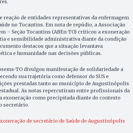
res.
te reação de entidades representativas da enfermagem
saúde no Tocantins. Em nota de repúdio, a Associação
em – Seção Tocantins (ABEn-TO) criticou a exoneração
tia e sensibilidade administrativa diante da condição
ocumento destacou que a situação levantava
ética e humanidade nas decisões públicas.
sems-TO divulgou manifestação de solidariedade a
ecendo sua trajetória como defensor do SUS e
ições prestadas tanto ao município de Augustinópolis
estadual. As notas repercutiram entre profissionais da
 a exoneração como precipitada diante do contexto
o secretário.
xoneração de secretário de Saúde de Augustinópolis