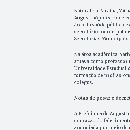
Natural da Paraíba, Yat
Augustinópolis, onde co
área da saúde pública e
secretário municipal de
Secretarias Municipais
Na área acadêmica, Yat
atuava como professor n
Universidade Estadual d
formação de profissiona
colegas.
Notas de pesar e decre
A Prefeitura de Augustin
em razão do falecimento
anunciada por meio de c