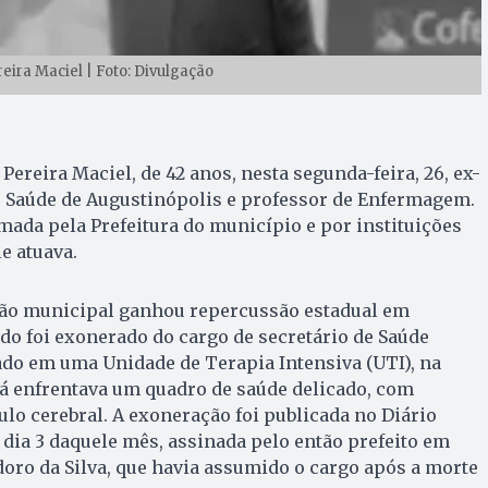
eira Maciel | Foto: Divulgação
ereira Maciel, de 42 anos, nesta segunda-feira, 26, ex-
e Saúde de Augustinópolis e professor de Enfermagem.
mada pela Prefeitura do município e por instituições
e atuava.
ão municipal ganhou repercussão estadual em
o foi exonerado do cargo de secretário de Saúde
ado em uma Unidade de Terapia Intensiva (UTI), na
 já enfrentava um quadro de saúde delicado, com
lo cerebral. A exoneração foi publicada no Diário
 dia 3 daquele mês, assinada pelo então prefeito em
oro da Silva, que havia assumido o cargo após a morte