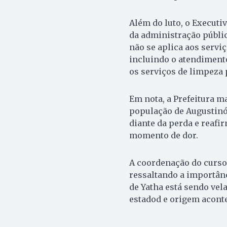
Além do luto, o Executi
da administração públic
não se aplica aos serv
incluindo o atendiment
os serviços de limpeza 
Em nota, a Prefeitura m
população de Augustinó
diante da perda e reaf
momento de dor.
A coordenação do curs
ressaltando a importân
de Yatha está sendo vela
estadod e origem aconte