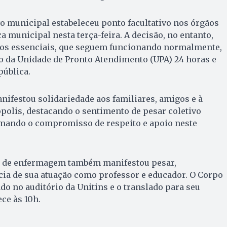
vo municipal estabeleceu ponto facultativo nos órgãos
a municipal nesta terça-feira. A decisão, no entanto,
iços essenciais, que seguem funcionando normalmente,
o da Unidade de Pronto Atendimento (UPA) 24 horas e
pública.
anifestou solidariedade aos familiares, amigos e à
polis, destacando o sentimento de pesar coletivo
irmando o compromisso de respeito e apoio neste
o de enfermagem também manifestou pesar,
cia de sua atuação como professor e educador. O Corpo
do no auditório da Unitins e o translado para seu
ce às 10h.