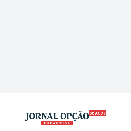
50 ANOS