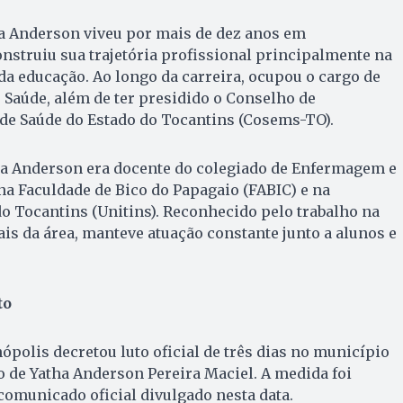
ha Anderson viveu por mais de dez anos em
nstruiu sua trajetória profissional principalmente na
 da educação. Ao longo da carreira, ocupou o cargo de
 Saúde, além de ter presidido o Conselho de
 de Saúde do Estado do Tocantins (Cosems-TO).
ha Anderson era docente do colegiado de Enfermagem e
a Faculdade de Bico do Papagaio (FABIC) e na
o Tocantins (Unitins). Reconhecido pelo trabalho na
is da área, manteve atuação constante junto a alunos e
to
ópolis decretou luto oficial de três dias no município
 de Yatha Anderson Pereira Maciel. A medida foi
omunicado oficial divulgado nesta data.