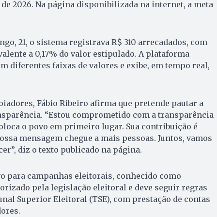
de 2026. Na página disponibilizada na internet, a meta
go, 21, o sistema registrava R$ 310 arrecadados, com
valente a 0,17% do valor estipulado. A plataforma
m diferentes faixas de valores e exibe, em tempo real,
iadores, Fábio Ribeiro afirma que pretende pautar a
nsparência. “Estou comprometido com a transparência
loca o povo em primeiro lugar. Sua contribuição é
ossa mensagem chegue a mais pessoas. Juntos, vamos
er”, diz o texto publicado na página.
vo para campanhas eleitorais, conhecido como
torizado pela legislação eleitoral e deve seguir regras
unal Superior Eleitoral (TSE), com prestação de contas
dores.