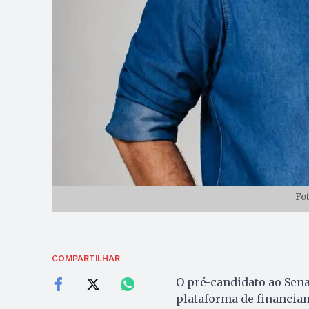
Fo
COMPARTILHAR
O pré-candidato ao Sena
plataforma de financiam