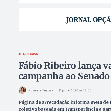
NOTÍCIAS
Fábio Ribeiro lança v
campanha ao Senado 
Rozeane Feitosa
21 junho 2026 às 11h00
Página de arrecadação informa meta de 
coletivo baseada em transparência e par