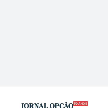
50 ANOS