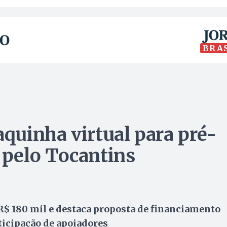
BRA
aquinha virtual para pré-
pelo Tocantins
R$ 180 mil e destaca proposta de financiamento
ticipação de apoiadores