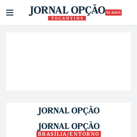
50 ANOS
BRASÍLIA/ENTORNO