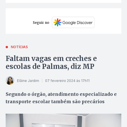
Seguir no
NOTÍCIAS
Faltam vagas em creches e
escolas de Palmas, diz MP
Elâine Jardim
07 fevereiro 2024 às 17h11
Segundo o órgão, atendimento especializado e
transporte escolar também são precários