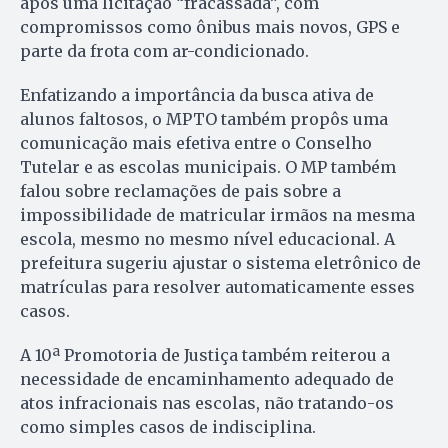
após uma licitação “fracassada”, com
compromissos como ônibus mais novos, GPS e
parte da frota com ar-condicionado.
Enfatizando a importância da busca ativa de
alunos faltosos, o MPTO também propôs uma
comunicação mais efetiva entre o Conselho
Tutelar e as escolas municipais. O MP também
falou sobre reclamações de pais sobre a
impossibilidade de matricular irmãos na mesma
escola, mesmo no mesmo nível educacional. A
prefeitura sugeriu ajustar o sistema eletrônico de
matrículas para resolver automaticamente esses
casos.
A 10ª Promotoria de Justiça também reiterou a
necessidade de encaminhamento adequado de
atos infracionais nas escolas, não tratando-os
como simples casos de indisciplina.