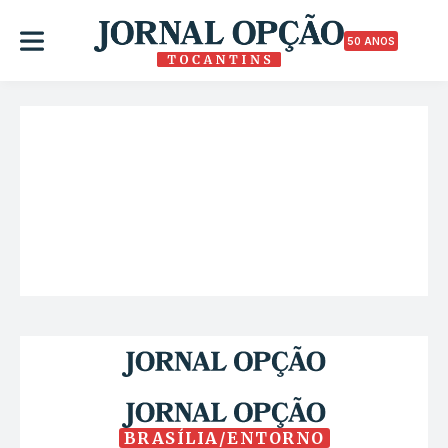
50 ANOS
BRASÍLIA/ENTORNO