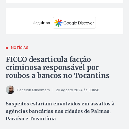
Seguir no
NOTÍCIAS
FICCO desarticula facção
criminosa responsável por
roubos a bancos no Tocantins
Fenelon Milhomem
20 agosto 2024 às 08h56
Suspeitos estariam envolvidos em assaltos à
agências bancárias nas cidades de Palmas,
Paraíso e Tocantínia