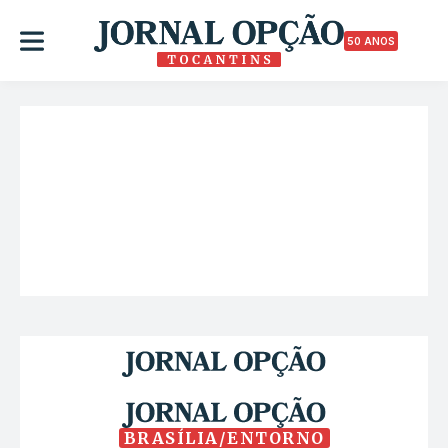
50 ANOS
BRASÍLIA/ENTORNO