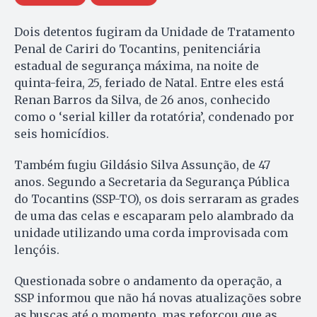
Dois detentos fugiram da Unidade de Tratamento
Penal de Cariri do Tocantins, penitenciária
estadual de segurança máxima, na noite de
quinta-feira, 25, feriado de Natal. Entre eles está
Renan Barros da Silva, de 26 anos, conhecido
como o ‘serial killer da rotatória’, condenado por
seis homicídios.
Também fugiu Gildásio Silva Assunção, de 47
anos. Segundo a Secretaria da Segurança Pública
do Tocantins (SSP-TO), os dois serraram as grades
de uma das celas e escaparam pelo alambrado da
unidade utilizando uma corda improvisada com
lençóis.
Questionada sobre o andamento da operação, a
SSP informou que não há novas atualizações sobre
as buscas até o momento, mas reforçou que as