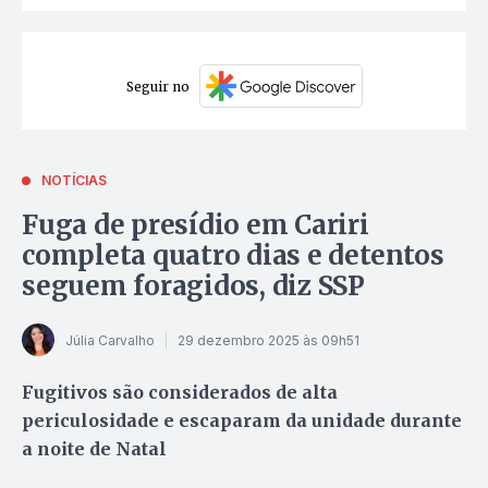
Seguir no
NOTÍCIAS
Fuga de presídio em Cariri
completa quatro dias e detentos
seguem foragidos, diz SSP
Júlia Carvalho
29 dezembro 2025 às 09h51
Fugitivos são considerados de alta
periculosidade e escaparam da unidade durante
a noite de Natal