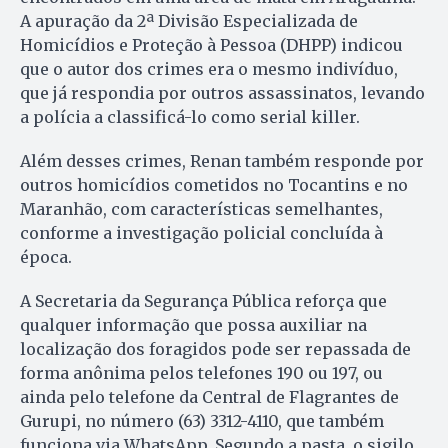
A apuração da 2ª Divisão Especializada de
Homicídios e Proteção à Pessoa (DHPP) indicou
que o autor dos crimes era o mesmo indivíduo,
que já respondia por outros assassinatos, levando
a polícia a classificá-lo como serial killer.
Além desses crimes, Renan também responde por
outros homicídios cometidos no Tocantins e no
Maranhão, com características semelhantes,
conforme a investigação policial concluída à
época.
A Secretaria da Segurança Pública reforça que
qualquer informação que possa auxiliar na
localização dos foragidos pode ser repassada de
forma anônima pelos telefones 190 ou 197, ou
ainda pelo telefone da Central de Flagrantes de
Gurupi, no número (63) 3312-4110, que também
funciona via WhatsApp. Segundo a pasta, o sigilo