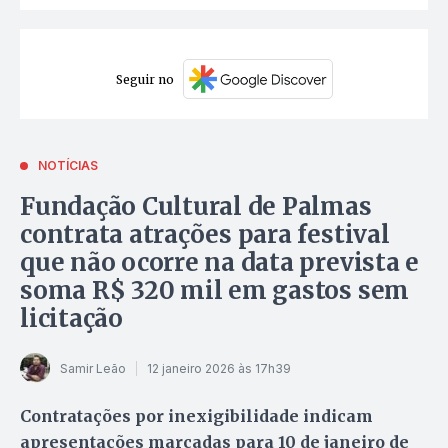
Seguir no
NOTÍCIAS
Fundação Cultural de Palmas
contrata atrações para festival
que não ocorre na data prevista e
soma R$ 320 mil em gastos sem
licitação
Samir Leão
12 janeiro 2026 às 17h39
Contratações por inexigibilidade indicam
apresentações marcadas para 10 de janeiro de