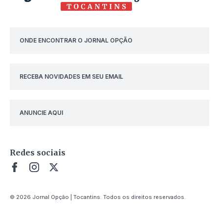
ONDE ENCONTRAR O JORNAL OPÇÃO
RECEBA NOVIDADES EM SEU EMAIL
ANUNCIE AQUI
Redes sociais
© 2026 Jornal Opção | Tocantins. Todos os direitos reservados.