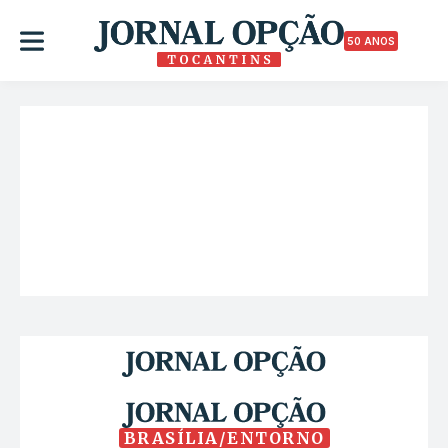
50 ANOS
BRASÍLIA/ENTORNO