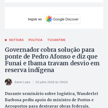
Seguir no
NOTÍCIAS
POLÍTICA
TOCANTINS
Governador cobra solução para
ponte de Pedro Afonso e diz que
Funai e Ibama travam desvio em
reserva indígena
Samir Leão
02 julho 2026 às 13h24
Durante seminário sobre logística, Wanderlei
Barbosa pediu apoio do ministro de Portos e
Aeroportos para destravar obras federais,