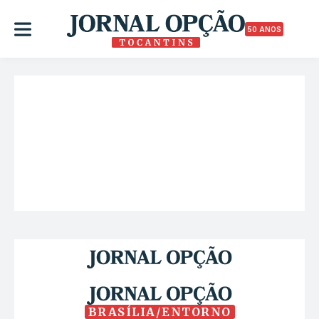
50 ANOS
BRASÍLIA/ENTORNO