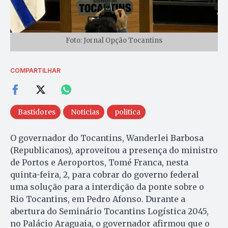
Foto: Jornal Opção Tocantins
COMPARTILHAR
Bastidores
Noticias
politica
O governador do Tocantins, Wanderlei Barbosa
(Republicanos), aproveitou a presença do ministro
de Portos e Aeroportos, Tomé Franca, nesta
quinta-feira, 2, para cobrar do governo federal
uma solução para a interdição da ponte sobre o
Rio Tocantins, em Pedro Afonso. Durante a
abertura do Seminário Tocantins Logística 2045,
no Palácio Araguaia, o governador afirmou que o