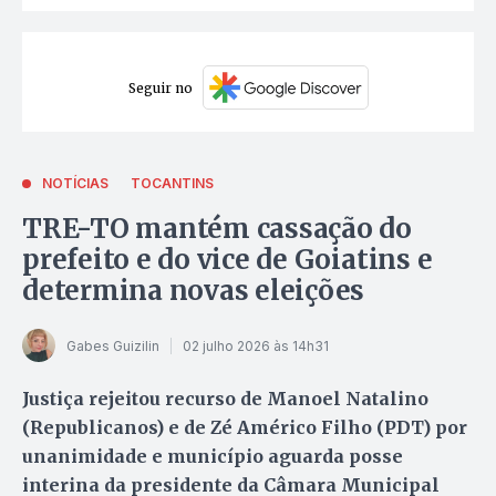
Seguir no
NOTÍCIAS
TOCANTINS
TRE-TO mantém cassação do
prefeito e do vice de Goiatins e
determina novas eleições
Gabes Guizilin
02 julho 2026 às 14h31
Justiça rejeitou recurso de Manoel Natalino
(Republicanos) e de Zé Américo Filho (PDT) por
unanimidade e município aguarda posse
interina da presidente da Câmara Municipal