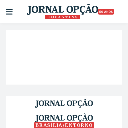
50 ANOS
BRASÍLIA/ENTORNO