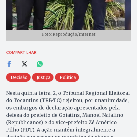
Foto: Reprodução/Internet
COMPARTILHAR
Decisão
Justiça
Política
Nesta quinta-feira, 2, o Tribunal Regional Eleitoral
do Tocantins (TRE-TO) rejeitou, por unanimidade,
os embargos de declaração apresentados pela
defesa do prefeito de Goiatins, Manoel Natalino
(Republicanos) e do vice-prefeito Zé Américo
Filho (PDT). A ação mantém integralmente a