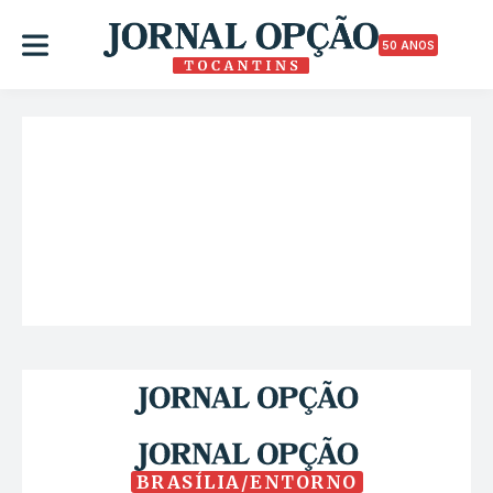
50 ANOS
BRASÍLIA/ENTORNO