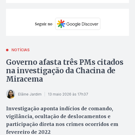
Seguir no
NOTÍCIAS
Governo afasta três PMs citados
na investigação da Chacina de
Miracema
Elâine Jardim
13 maio 2026 às 17h37
Investigação aponta indícios de comando,
vigilância, ocultação de deslocamentos e
participação direta nos crimes ocorridos em
fevereiro de 2022