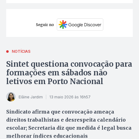
Seguir no
NOTÍCIAS
Sintet questiona convocação para
formações em sábados não
letivos em Porto Nacional
Elâine Jardim
13 maio 2026 às 16h57
Sindicato afirma que convocação ameaça
direitos trabalhistas e desrespeita calendário
escolar; Secretaria diz que medida é legal busca
melhorar índices educacionais