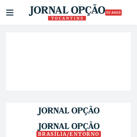
50 ANOS
BRASÍLIA/ENTORNO