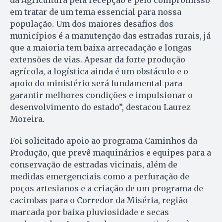
da Agricultura pela recepção e pelo compromisso
em tratar de um tema essencial para nossa
população. Um dos maiores desafios dos
municípios é a manutenção das estradas rurais, já
que a maioria tem baixa arrecadação e longas
extensões de vias. Apesar da forte produção
agrícola, a logística ainda é um obstáculo e o
apoio do ministério será fundamental para
garantir melhores condições e impulsionar o
desenvolvimento do estado”, destacou Laurez
Moreira.
Foi solicitado apoio ao programa Caminhos da
Produção, que prevê maquinários e equipes para a
conservação de estradas vicinais, além de
medidas emergenciais como a perfuração de
poços artesianos e a criação de um programa de
cacimbas para o Corredor da Miséria, região
marcada por baixa pluviosidade e secas