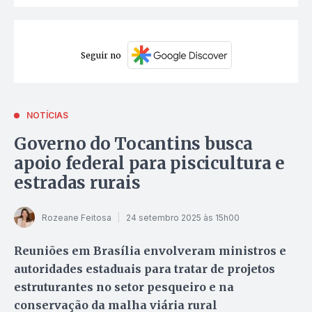
Seguir no
NOTÍCIAS
Governo do Tocantins busca
apoio federal para piscicultura e
estradas rurais
Rozeane Feitosa
24 setembro 2025 às 15h00
Reuniões em Brasília envolveram ministros e
autoridades estaduais para tratar de projetos
estruturantes no setor pesqueiro e na
conservação da malha viária rural