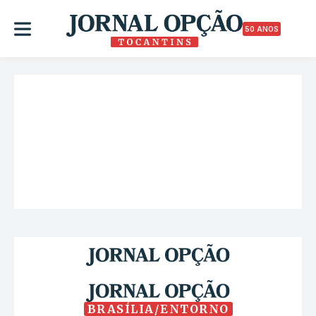
50 ANOS
BRASÍLIA/ENTORNO