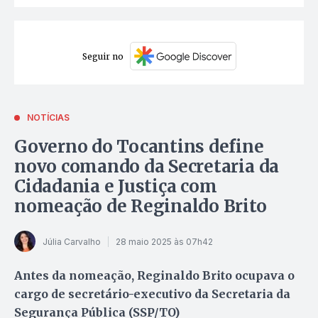
Seguir no
NOTÍCIAS
Governo do Tocantins define
novo comando da Secretaria da
Cidadania e Justiça com
nomeação de Reginaldo Brito
Júlia Carvalho
28 maio 2025 às 07h42
Antes da nomeação, Reginaldo Brito ocupava o
cargo de secretário-executivo da Secretaria da
Segurança Pública (SSP/TO)