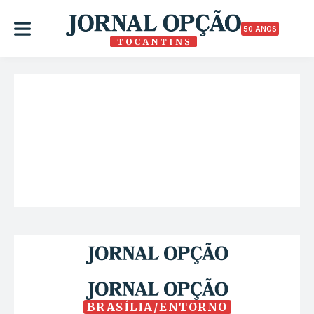
50 ANOS
BRASÍLIA/ENTORNO