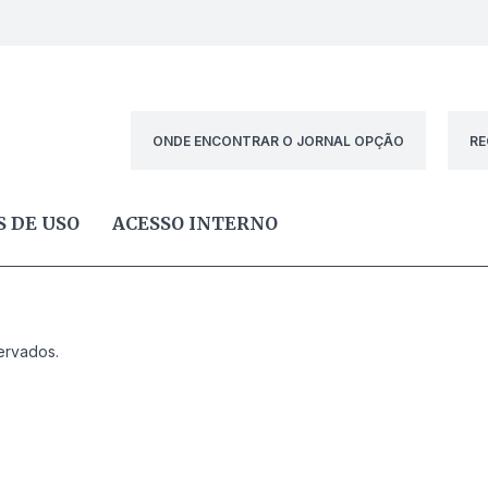
ONDE ENCONTRAR O JORNAL OPÇÃO
RE
 DE USO
ACESSO INTERNO
ervados.