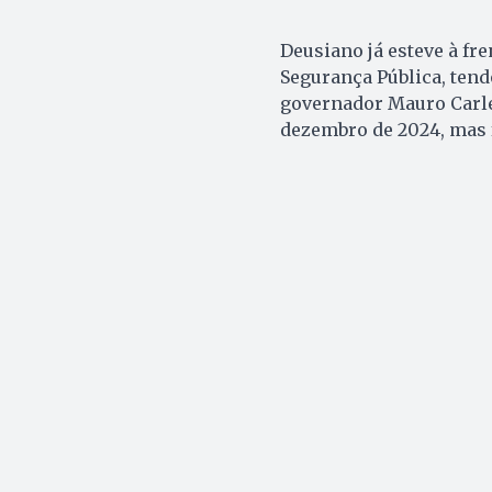
Deusiano já esteve à fr
Segurança Pública, tend
governador Mauro Carles
dezembro de 2024, mas f