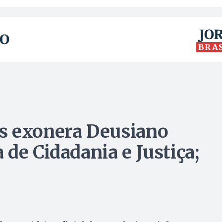
BRA
s exonera Deusiano
de Cidadania e Justiça;