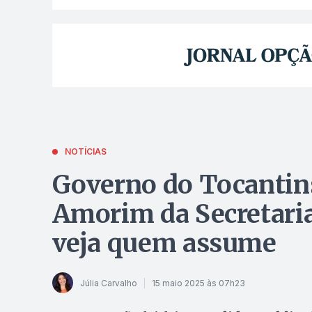
NOTÍCIAS
Governo do Tocantin
Amorim da Secretaria 
veja quem assume
Júlia Carvalho
15 maio 2025 às 07h23