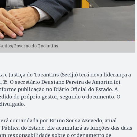
Santos/Governo do Tocantins
a e Justiça do Tocantins (Seciju) terá nova liderança a
a, 15. O secretário Deusiano Pereira de Amorim foi
forme publicação no Diário Oficial do Estado. A
pedido do próprio gestor, segundo o documento. O
 divulgado.
 será comandada por Bruno Sousa Azevedo, atual
 Pública do Estado. Ele acumulará as funções das duas
 com responsabilidade sobre o ordenamento de