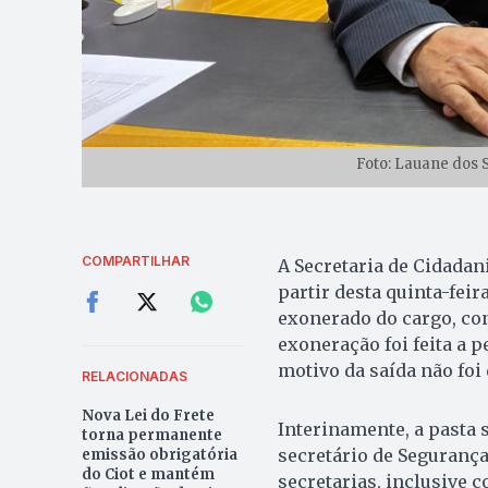
Foto: Lauane dos 
COMPARTILHAR
A Secretaria de Cidadani
partir desta quinta-feir
exonerado do cargo, con
exoneração foi feita a 
motivo da saída não foi
RELACIONADAS
Nova Lei do Frete
Interinamente, a pasta
torna permanente
secretário de Segurança
emissão obrigatória
do Ciot e mantém
secretarias, inclusive