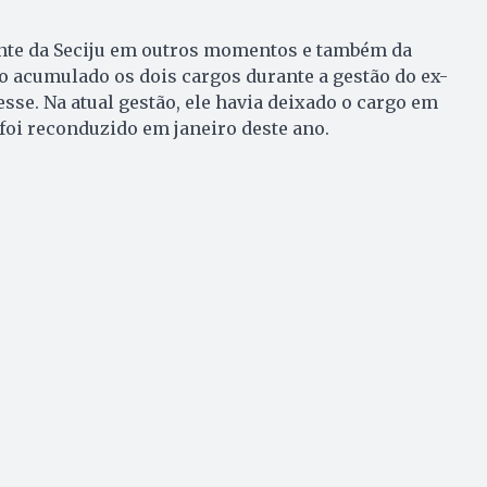
ente da Seciju em outros momentos e também da
o acumulado os dois cargos durante a gestão do ex-
se. Na atual gestão, ele havia deixado o cargo em
oi reconduzido em janeiro deste ano.