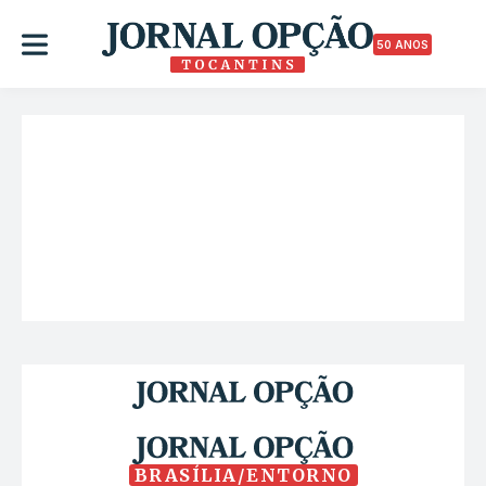
50 ANOS
BRASÍLIA/ENTORNO