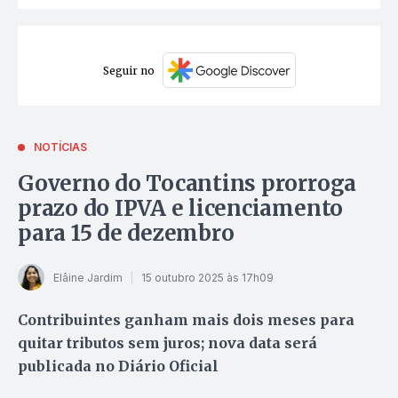
Seguir no
NOTÍCIAS
Governo do Tocantins prorroga
prazo do IPVA e licenciamento
para 15 de dezembro
Elâine Jardim
15 outubro 2025 às 17h09
Contribuintes ganham mais dois meses para
quitar tributos sem juros; nova data será
publicada no Diário Oficial