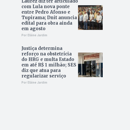
Laurez diz ter articulado
com Lula nova ponte
entre Pedro Afonso e
Tupirama; Dnit anuncia
edital para obra ainda
em agosto
Por Elâine Jardim
Justiça determina
reforço na obstetrícia
do HRG e multa Estado
em até R$ 1 milhão; SES
diz que atua para
regularizar serviço
Por Elâine Jardim