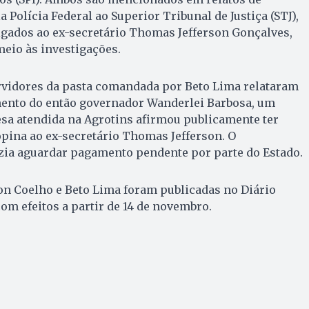
 Polícia Federal ao Superior Tribunal de Justiça (STJ),
igados ao ex-secretário Thomas Jefferson Gonçalves,
eio às investigações.
rvidores da pasta comandada por Beto Lima relataram
amento do então governador Wanderlei Barbosa, um
sa atendida na Agrotins afirmou publicamente ter
pina ao ex-secretário Thomas Jefferson. O
ia aguardar pagamento pendente por parte do Estado.
on Coelho e Beto Lima foram publicadas no Diário
 com efeitos a partir de 14 de novembro.