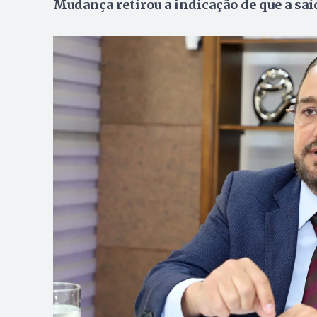
Mudança retirou a indicação de que a saí