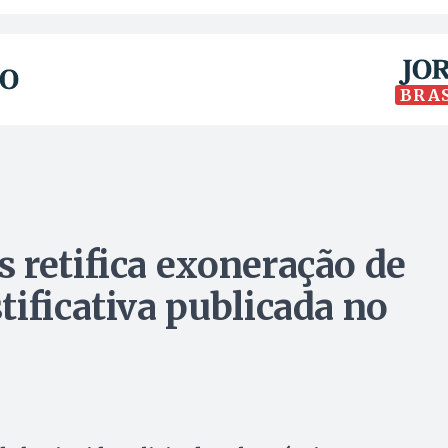
BRA
 retifica exoneração de
ificativa publicada no