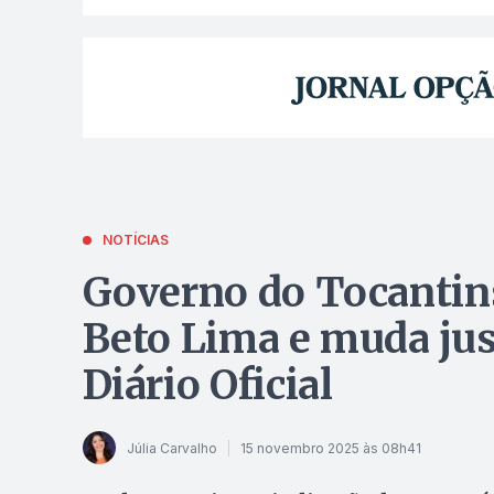
NOTÍCIAS
Governo do Tocantins
Beto Lima e muda just
Diário Oficial
Júlia Carvalho
15 novembro 2025 às 08h41