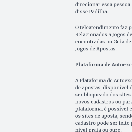
direcionar essa pessoa 
disse Padilha.
O teleatendimento faz 
Relacionados a Jogos d
encontradas no Guia de
Jogos de Apostas.
Plataforma de Autoexc
A Plataforma de Autoexc
de apostas, disponível 
ser bloqueado dos sites
novos cadastros ou para
plataforma, é possível 
os sites de aposta, sen
cadastro pode ser feito
nível prata ou ouro.