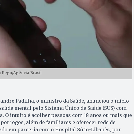
a Rego/Agência Brasil
exandre Padilha, o ministro da Saúde, anunciou o início
saúde mental pelo Sistema Único de Saúde (SUS) com
s. O intuito é acolher pessoas com 18 anos ou mais que
r jogos, além de familiares e oferecer rede de
zado em parceria com o Hospital Sírio-Libanês, por