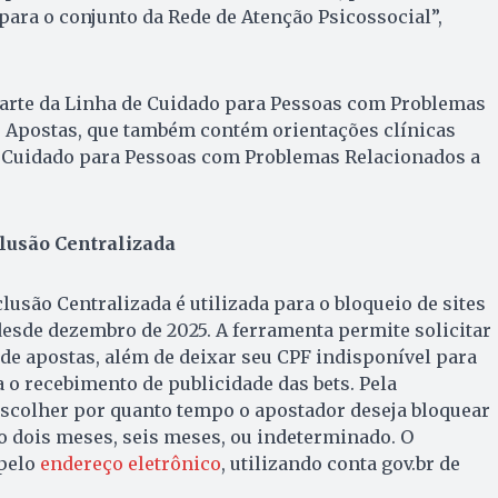
para o conjunto da Rede de Atenção Psicossocial”,
parte da Linha de Cuidado para Pessoas com Problemas
e Apostas, que também contém orientações clínicas
 Cuidado para Pessoas com Problemas Relacionados a
lusão Centralizada
lusão Centralizada é utilizada para o bloqueio de sites
desde dezembro de 2025. A ferramenta permite solicitar
 de apostas, além de deixar seu CPF indisponível para
 o recebimento de publicidade das bets. Pela
escolher por quanto tempo o apostador deseja bloquear
do dois meses, seis meses, ou indeterminado. O
 pelo
endereço eletrônico
, utilizando conta gov.br de