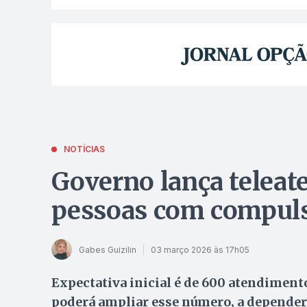
NOTÍCIAS
Governo lança teleat
pessoas com compuls
Gabes Guizilin
03 março 2026 às 17h05
Expectativa inicial é de 600 atendiment
poderá ampliar esse número, a depender 