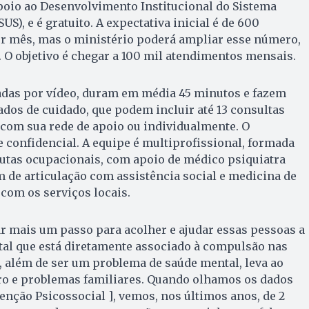
oio ao Desenvolvimento Institucional do Sistema
US), e é gratuito. A expectativa inicial é de 600
r mês, mas o ministério poderá ampliar esse número,
O objetivo é chegar a 100 mil atendimentos mensais.
zadas por vídeo, duram em média 45 minutos e fazem
rados de cuidado, que podem incluir até 13 consultas
com sua rede de apoio ou individualmente. O
e confidencial. A equipe é multiprofissional, formada
eutas ocupacionais, com apoio de médico psiquiatra
 de articulação com assistência social e medicina de
 com os serviços locais.
 mais um passo para acolher e ajudar essas pessoas a
tal que está diretamente associado à compulsão nas
, além de ser um problema de saúde mental, leva ao
o e problemas familiares. Quando olhamos os dados
enção Psicossocial ], vemos, nos últimos anos, de 2