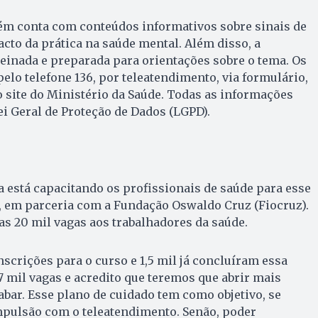
ém conta com conteúdos informativos sobre sinais de
acto da prática na saúde mental. Além disso, a
reinada e preparada para orientações sobre o tema. Os
elo telefone 136, por teleatendimento, via formulário,
 site do Ministério da Saúde. Todas as informações
i Geral de Proteção de Dados (LGPD).
a está capacitando os profissionais de saúde para esse
, em parceria com a Fundação Oswaldo Cruz (Fiocruz).
das 20 mil vagas aos trabalhadores da saúde.
nscrições para o curso e 1,5 mil já concluíram essa
 mil vagas e acredito que teremos que abrir mais
bar. Esse plano de cuidado tem como objetivo, se
mpulsão com o teleatendimento. Senão, poder