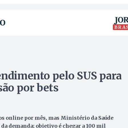
BRA
endimento pelo SUS para
ão por bets
os online por mês, mas Ministério da Saúde
da demanda; objetivo é chegar a 100 mil