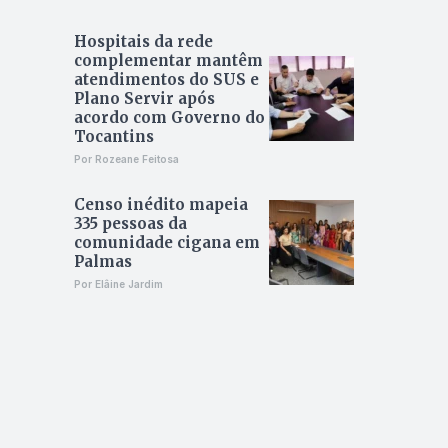
Hospitais da rede
complementar mantêm
atendimentos do SUS e
Plano Servir após
acordo com Governo do
Tocantins
Por Rozeane Feitosa
Censo inédito mapeia
335 pessoas da
comunidade cigana em
Palmas
Por Elâine Jardim