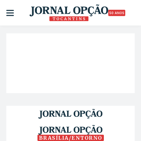
50 ANOS
BRASÍLIA/ENTORNO