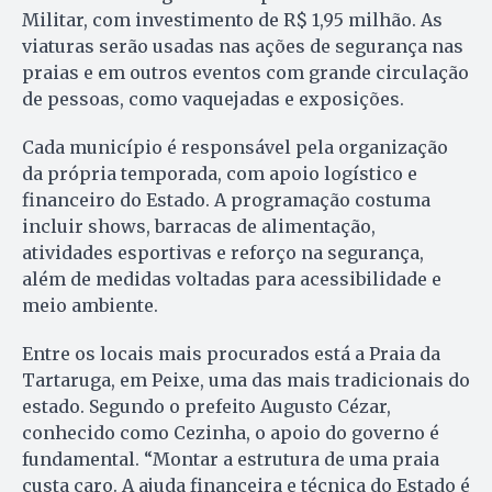
Militar, com investimento de R$ 1,95 milhão. As
viaturas serão usadas nas ações de segurança nas
praias e em outros eventos com grande circulação
de pessoas, como vaquejadas e exposições.
Cada município é responsável pela organização
da própria temporada, com apoio logístico e
financeiro do Estado. A programação costuma
incluir shows, barracas de alimentação,
atividades esportivas e reforço na segurança,
além de medidas voltadas para acessibilidade e
meio ambiente.
Entre os locais mais procurados está a Praia da
Tartaruga, em Peixe, uma das mais tradicionais do
estado. Segundo o prefeito Augusto Cézar,
conhecido como Cezinha, o apoio do governo é
fundamental. “Montar a estrutura de uma praia
custa caro. A ajuda financeira e técnica do Estado é