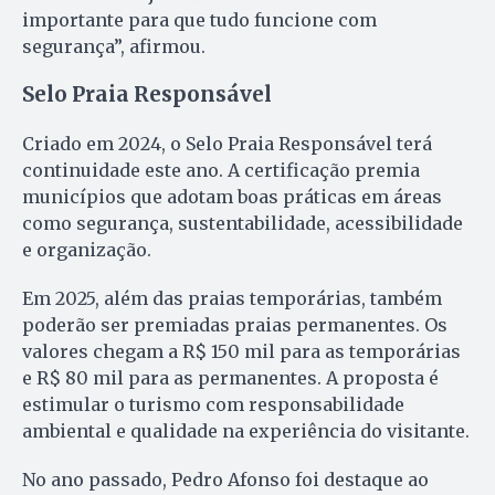
importante para que tudo funcione com
segurança”, afirmou.
Selo Praia Responsável
Criado em 2024, o Selo Praia Responsável terá
continuidade este ano. A certificação premia
municípios que adotam boas práticas em áreas
como segurança, sustentabilidade, acessibilidade
e organização.
Em 2025, além das praias temporárias, também
poderão ser premiadas praias permanentes. Os
valores chegam a R$ 150 mil para as temporárias
e R$ 80 mil para as permanentes. A proposta é
estimular o turismo com responsabilidade
ambiental e qualidade na experiência do visitante.
No ano passado, Pedro Afonso foi destaque ao