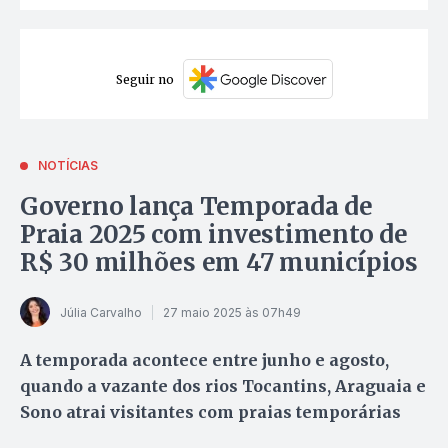
Seguir no
NOTÍCIAS
Governo lança Temporada de
Praia 2025 com investimento de
R$ 30 milhões em 47 municípios
Júlia Carvalho
27 maio 2025 às 07h49
A temporada acontece entre junho e agosto,
quando a vazante dos rios Tocantins, Araguaia e
Sono atrai visitantes com praias temporárias