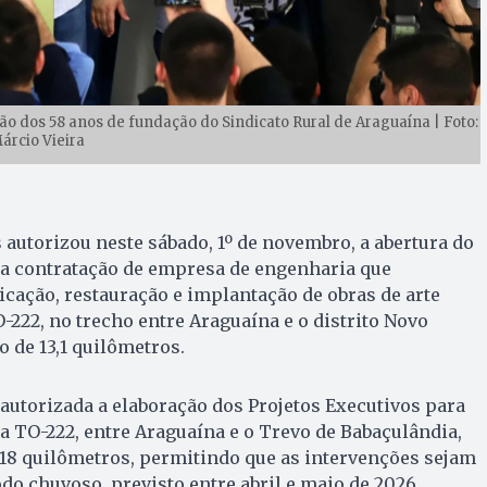
 dos 58 anos de fundação do Sindicato Rural de Araguaína | Foto:
árcio Vieira
autorizou neste sábado, 1º de novembro, a abertura do
ra contratação de empresa de engenharia que
icação, restauração e implantação de obras de arte
-222, no trecho entre Araguaína e o distrito Novo
 de 13,1 quilômetros.
autorizada a elaboração dos Projetos Executivos para
a TO-222, entre Araguaína e o Trevo de Babaçulândia,
 quilômetros, permitindo que as intervenções sejam
do chuvoso, previsto entre abril e maio de 2026.