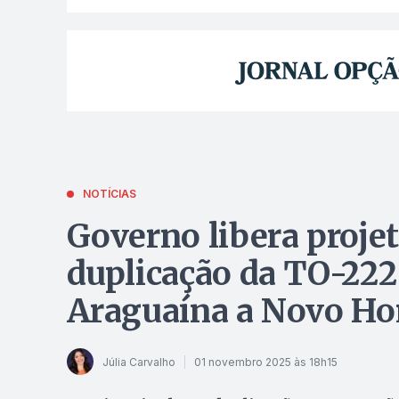
NOTÍCIAS
Governo libera projet
duplicação da TO-222
Araguaína a Novo Ho
Júlia Carvalho
01 novembro 2025 às 18h15