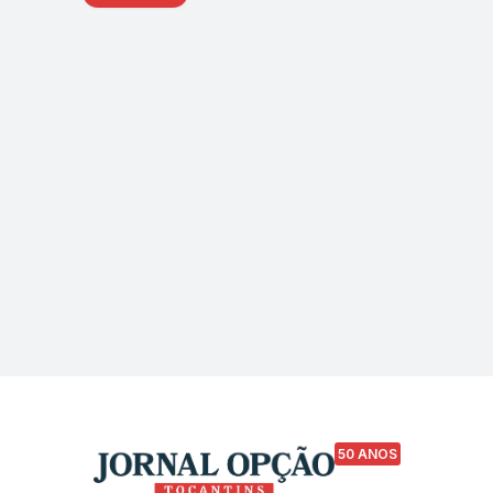
50 ANOS