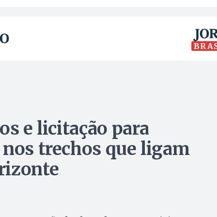
BRA
os e licitação para
 nos trechos que ligam
rizonte