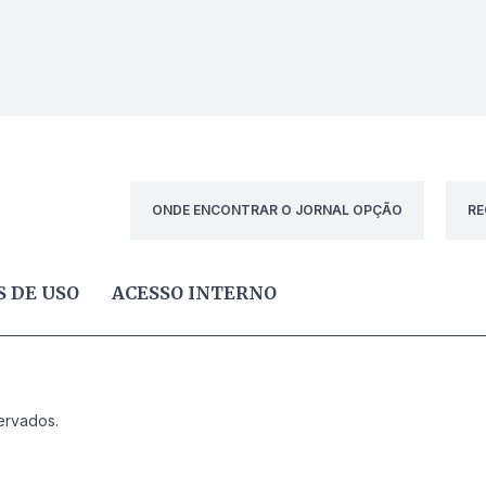
ONDE ENCONTRAR O JORNAL OPÇÃO
RE
 DE USO
ACESSO INTERNO
ervados.