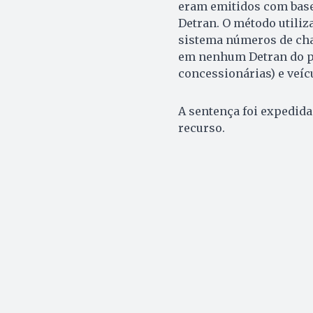
eram emitidos com base
Detran. O método utiliz
sistema números de cha
em nenhum Detran do paí
concessionárias) e veíc
A sentença foi expedida
recurso.