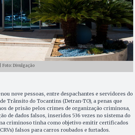
 Foto: Divulgação
enou nove pessoas, entre despachantes e servidores do
de Trânsito do Tocantins (Detran-TO), a penas que
os de prisão pelos crimes de organização criminosa,
ção de dados falsos, inseridos 536 vezes no sistema do
a criminoso tinha como objetivo emitir certificados
(CRVs) falsos para carros roubados e furtados.