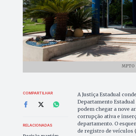
MPTO |
COMPARTILHAR
A Justiça Estadual cond
Departamento Estadual 
podem chegar a nove an
corrupção ativa e inser
departamento. O esquem
RELACIONADAS
de registro de veículos 