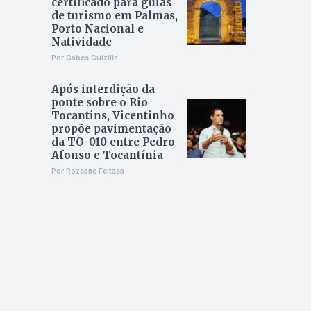
certificado para guias
de turismo em Palmas,
Porto Nacional e
Natividade
Por Gabes Guizilin
Após interdição da
ponte sobre o Rio
Tocantins, Vicentinho
propõe pavimentação
da TO-010 entre Pedro
Afonso e Tocantínia
Por Rozeane Feitosa