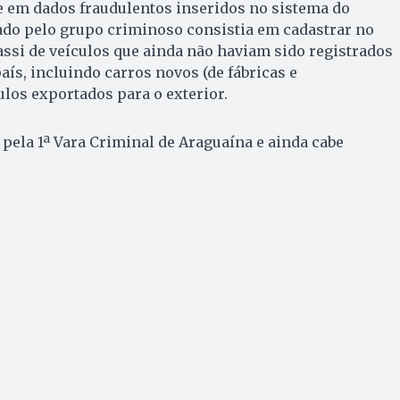
 em dados fraudulentos inseridos no sistema do
ado pelo grupo criminoso consistia em cadastrar no
ssi de veículos que ainda não haviam sido registrados
s, incluindo carros novos (de fábricas e
ulos exportados para o exterior.
 pela 1ª Vara Criminal de Araguaína e ainda cabe