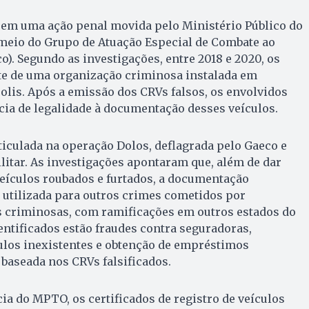
 em uma ação penal movida pelo Ministério Público do
meio do Grupo de Atuação Especial de Combate ao
). Segundo as investigações, entre 2018 e 2020, os
e de uma organização criminosa instalada em
lis. Após a emissão dos CRVs falsos, os envolvidos
ia de legalidade à documentação desses veículos.
ticulada na operação Dolos, deflagrada pelo Gaeco e
ilitar. As investigações apontaram que, além de dar
veículos roubados e furtados, a documentação
 utilizada para outros crimes cometidos por
s criminosas, com ramificações em outros estados do
dentificados estão fraudes contra seguradoras,
ulos inexistentes e obtenção de empréstimos
baseada nos CRVs falsificados.
a do MPTO, os certificados de registro de veículos