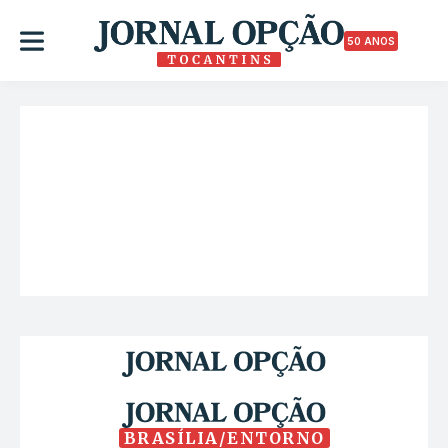
50 ANOS
BRASÍLIA/ENTORNO