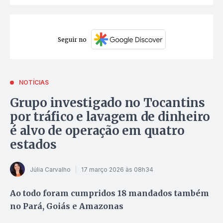
Seguir no
NOTÍCIAS
Grupo investigado no Tocantins
por tráfico e lavagem de dinheiro
é alvo de operação em quatro
estados
Júlia Carvalho
17 março 2026 às 08h34
Ao todo foram cumpridos 18 mandados também
no Pará, Goiás e Amazonas