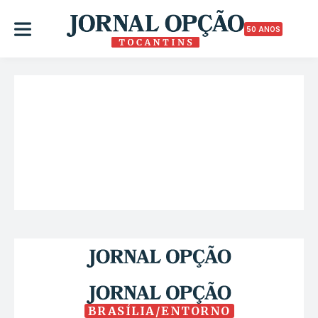
50 ANOS
BRASÍLIA/ENTORNO