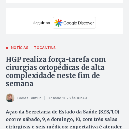
Seguir no
NOTÍCIAS
TOCANTINS
HGP realiza força-tarefa com
cirurgias ortopédicas de alta
complexidade neste fim de
semana
Gabes Guizilin
07 maio 2026 às 16h49
Ação da Secretaria de Estado da Saúde (SES/TO)
ocorre sábado, 9, e domingo, 10, com três salas
cirúrgicas e seis médicos; expectativa é atender