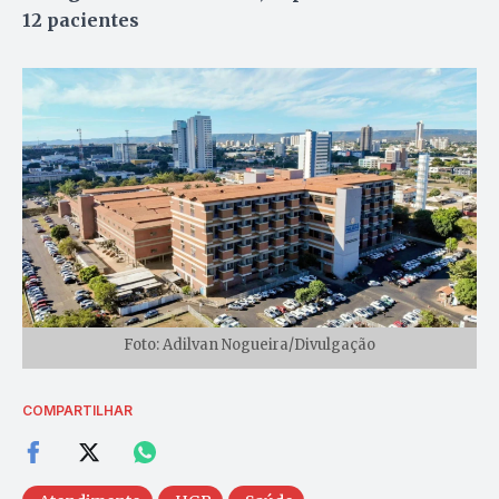
12 pacientes
Foto: Adilvan Nogueira/Divulgação
COMPARTILHAR