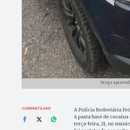
Droga apreendi
COMPARTILHAR
A Polícia Rodoviária Fe
à pasta base de cocaína
terça-feira, 21, no muni