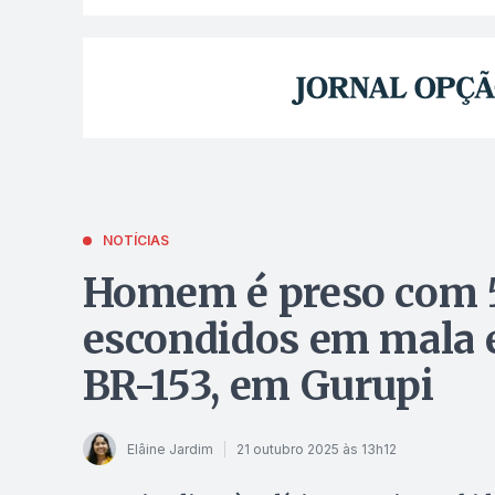
NOTÍCIAS
Homem é preso com 5
escondidos em mala e
BR-153, em Gurupi
Elâine Jardim
21 outubro 2025 às 13h12