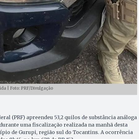
da | Foto: PRF/Divulgação
deral (PRF) apreendeu 53,2 quilos de substância análoga
 durante uma fiscalização realizada na manhã desta
cípio de Gurupi, região sul do Tocantins. A ocorrência