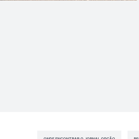
ONDE ENCONTRAR O JORNAL OPÇÃO
RE