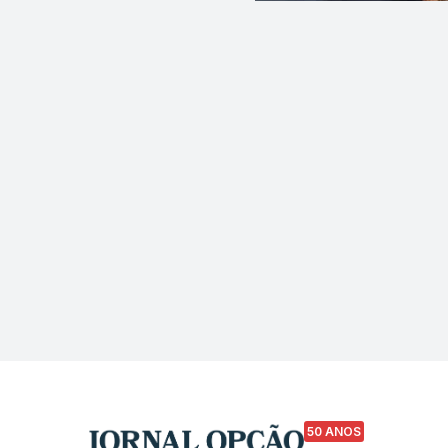
50 ANOS