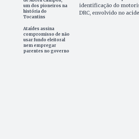
de Abreu Campos,
identificação do motori
um dos pioneiros na
história do
DRC, envolvido no acide
Tocantins
Ataídes assina
compromisso de não
usar fundo eleitoral
nem empregar
parentes no governo