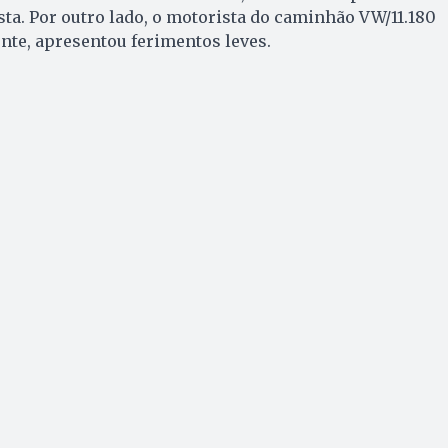
sta. Por outro lado, o motorista do caminhão VW/11.180
nte, apresentou ferimentos leves.