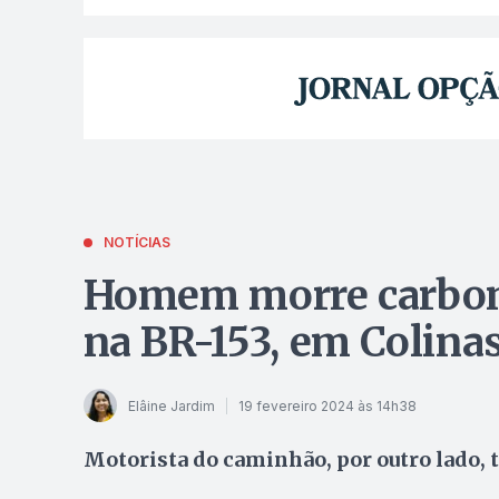
NOTÍCIAS
Homem morre carbon
na BR-153, em Colina
Elâine Jardim
19 fevereiro 2024 às 14h38
Motorista do caminhão, por outro lado, 