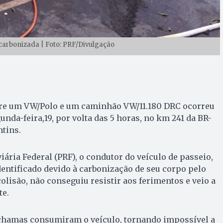
arbonizada | Foto: PRF/Divulgação
tre um VW/Polo e um caminhão VW/11.180 DRC ocorreu
nda-feira,19, por volta das 5 horas, no km 241 da BR-
ntins.
iária Federal (PRF), o condutor do veículo de passeio,
ntificado devido à carbonização de seu corpo pelo
olisão, não conseguiu resistir aos ferimentos e veio a
te.
chamas consumiram o veículo, tornando impossível a