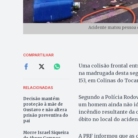
Acidente matou pessoa c
COMPARTILHAR
Uma colisão frontal en
na madrugada desta segu
153, em Colinas do Toca
RELACIONADAS
Segundo a Polícia Rodov
Decisão mantém
um homem ainda não ide
proteção à mãe de
Gustavo e não altera
incêndio resultante da c
prisão preventiva do
óbito no local do aciden
pai
Morre Israel Siqueira
A PRF informou que as 