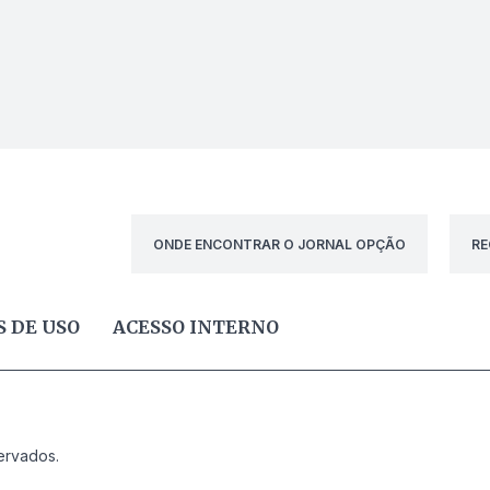
ONDE ENCONTRAR O JORNAL OPÇÃO
RE
 DE USO
ACESSO INTERNO
ervados.