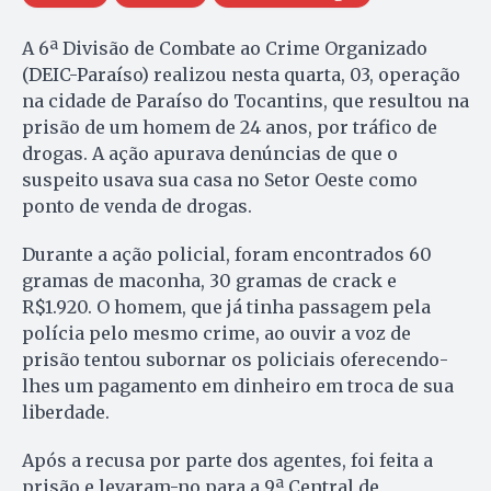
A 6ª Divisão de Combate ao Crime Organizado
(DEIC-Paraíso) realizou nesta quarta, 03, operação
na cidade de Paraíso do Tocantins, que resultou na
prisão de um homem de 24 anos, por tráfico de
drogas. A ação apurava denúncias de que o
suspeito usava sua casa no Setor Oeste como
ponto de venda de drogas.
Durante a ação policial, foram encontrados 60
gramas de maconha, 30 gramas de crack e
R$1.920. O homem, que já tinha passagem pela
polícia pelo mesmo crime, ao ouvir a voz de
prisão tentou subornar os policiais oferecendo-
lhes um pagamento em dinheiro em troca de sua
liberdade.
Após a recusa por parte dos agentes, foi feita a
prisão e levaram-no para a 9ª Central de