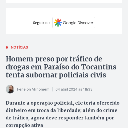
Seguir no
NOTÍCIAS
Homem preso por tráfico de
drogas em Paraíso do Tocantins
tenta subornar policiais civis
Fenelon Milhomem
04 abril 2024 às 11h33
Durante a operação policial, ele teria oferecido
dinheiro em troca da liberdade; além do crime
de tráfico, agora deve responder também por
corrupção ativa