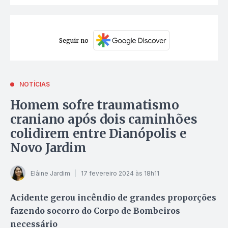
Seguir no
NOTÍCIAS
Homem sofre traumatismo
craniano após dois caminhões
colidirem entre Dianópolis e
Novo Jardim
Elâine Jardim
17 fevereiro 2024 às 18h11
Acidente gerou incêndio de grandes proporções
fazendo socorro do Corpo de Bombeiros
necessário