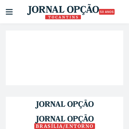
50 ANOS
BRASÍLIA/ENTORNO