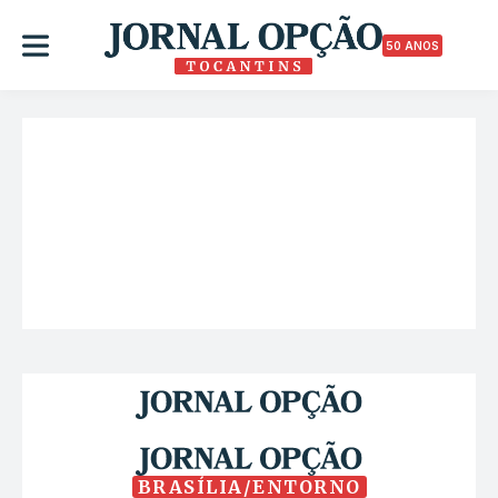
50 ANOS
BRASÍLIA/ENTORNO