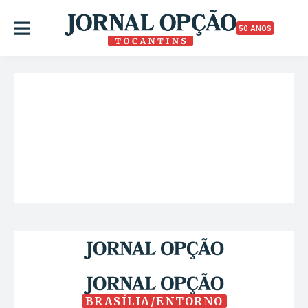
50 ANOS
BRASÍLIA/ENTORNO