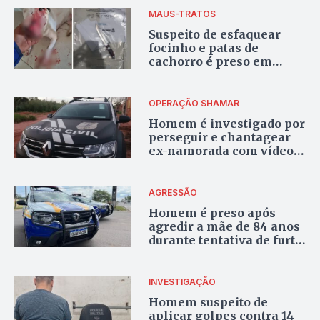
MAUS-TRATOS
Suspeito de esfaquear
focinho e patas de
cachorro é preso em
Palmas
OPERAÇÃO SHAMAR
Homem é investigado por
perseguir e chantagear
ex-namorada com vídeos
íntimos em Miranorte
AGRESSÃO
Homem é preso após
agredir a mãe de 84 anos
durante tentativa de furto
em Araguaína
INVESTIGAÇÃO
Homem suspeito de
aplicar golpes contra 14