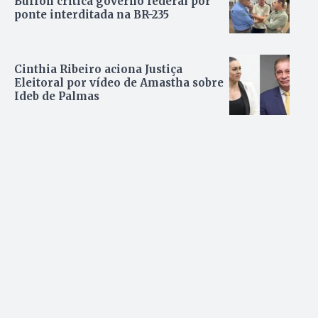
Buffon critica governo federal por
ponte interditada na BR-235
Cinthia Ribeiro aciona Justiça
Eleitoral por vídeo de Amastha sobre
Ideb de Palmas