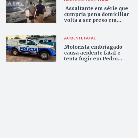
Assaltante em série que
cumpria pena domiciliar
volta a ser preso em
Araguaína
ACIDENTE FATAL
Motorista embriagado
causa acidente fatal e
tenta fugir em Pedro
Afonso, mas acaba preso
pela polícia