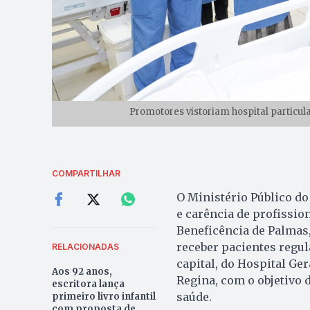
Promotores vistoriam hospital particul
COMPARTILHAR
O Ministério Público do
e carência de profissio
Beneficência de Palmas, 
receber pacientes regu
RELACIONADAS
capital, do Hospital Ge
Aos 92 anos,
Regina, com o objetivo 
escritora lança
saúde.
primeiro livro infantil
com proposta de