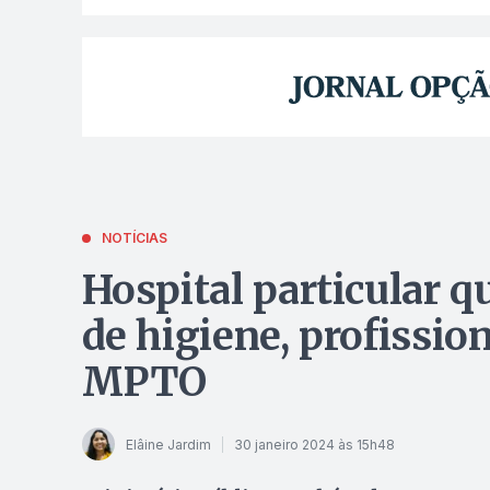
NOTÍCIAS
Hospital particular q
de higiene, profissio
MPTO
Elâine Jardim
30 janeiro 2024 às 15h48