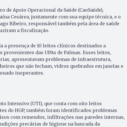
ro de Apoio Operacional da Saúde (CaoSaúde),
aína Cesárea, juntamente com sua equipe técnica, e o
ago Ribeiro, responsável também pela área de saúde
uziram a fiscalização.
da a presença de 10 leitos clínicos destinados a
s provenientes das UPAs de Palmas. Esses leitos,
rias, apresentavam problemas de infraestrutura,
heiros que não fecham, vidros quebrados em janelas e
ionado inoperantes.
o Intensivo (UTI), que conta com oito leitos
tes do HGP, também foram identificados problemas
pisos com remendos, infiltrações nas paredes internas,
ndições precárias de higiene na bancada da