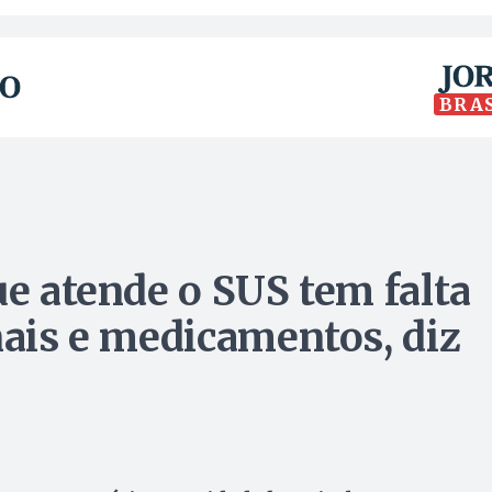
BRA
ue atende o SUS tem falta
nais e medicamentos, diz