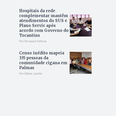
Hospitais da rede
complementar mantêm
atendimentos do SUS e
Plano Servir após
acordo com Governo do
Tocantins
Por Rozeane Feitosa
Censo inédito mapeia
335 pessoas da
comunidade cigana em
Palmas
Por Elâine Jardim