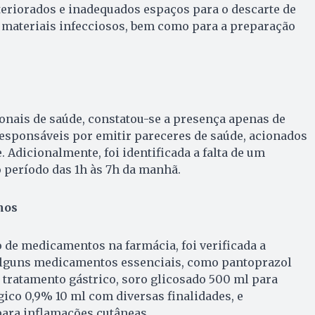
eriorados e inadequados espaços para o descarte de
 materiais infecciosos, bem como para a preparação
onais de saúde, constatou-se a presença apenas de
esponsáveis por emitir pareceres de saúde, acionados
 Adicionalmente, foi identificada a falta de um
o período das 1h às 7h da manhã.
mos
de medicamentos na farmácia, foi verificada a
 alguns medicamentos essenciais, como pantoprazol
tratamento gástrico, soro glicosado 500 ml para
gico 0,9% 10 ml com diversas finalidades, e
ara inflamações cutâneas.