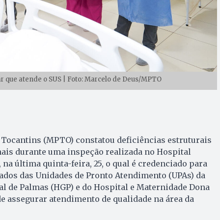
ar que atende o SUS | Foto: Marcelo de Deus/MPTO
 Tocantins (MPTO) constatou deficiências estruturais
nais durante uma inspeção realizada no Hospital
na última quinta-feira, 25, o qual é credenciado para
lados das Unidades de Pronto Atendimento (UPAs) da
ral de Palmas (HGP) e do Hospital e Maternidade Dona
de assegurar atendimento de qualidade na área da