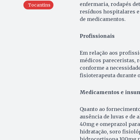
enfermaria, rodapés det
Tocantins
resíduos hospitalares e
de medicamentos.
Profissionais
Em relação aos profissi
médicos pareceristas, r
conforme a necessidade.
fisioterapeuta durante 
Medicamentos e insu
Quanto ao fornecimento 
ausência de luvas e de
40mg e omeprazol para 
hidratação, soro fisioló
hidrocortisona 100mg p