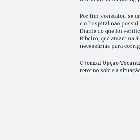
Por fim, constatou-se qu
e o hospital não possui 
Diante do que foi verif
Ribeiro, que atuam na á
necessárias para corrigi
O
Jornal Opção Tocant
retorno sobre a situação