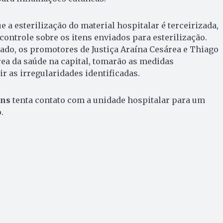
e a esterilização do material hospitalar é terceirizada,
controle sobre os itens enviados para esterilização.
icado, os promotores de Justiça Araína Cesárea e Thiago
rea da saúde na capital, tomarão as medidas
r as irregularidades identificadas.
ins
tenta contato com a unidade hospitalar para um
.