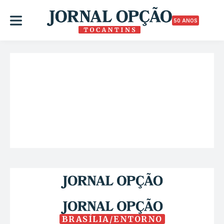
50 ANOS
BRASÍLIA/ENTORNO