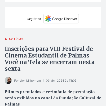
Seguir no
NOTÍCIAS
Inscrições para VIII Festival de
Cinema Estudantil de Palmas
Você na Tela se encerram nesta
sexta
Fenelon Milhomem
03 abril 2024 às 11h05
Filmes premiados e cerimônia de premiação
serão exibidos no canal da Fundação Cultural de
Palmas