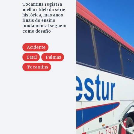
Tocantins registra
melhor Ideb da série
histórica, mas anos
finais do ensino
fundamental seguem
como desafio
Acidente
Fatal
Palmas
Tocantins