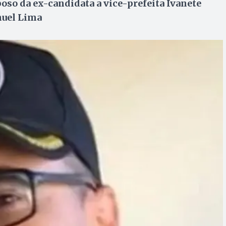
poso da ex-candidata a vice-prefeita Ivanete
nuel Lima