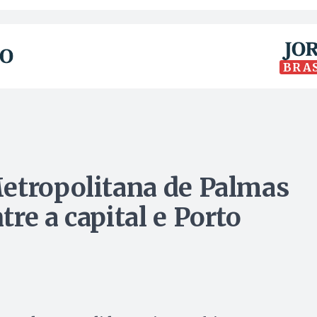
BRA
etropolitana de Palmas
re a capital e Porto