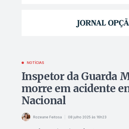
NOTÍCIAS
Inspetor da Guarda M
morre em acidente ent
Nacional
Rozeane Feitosa
08 julho 2025 às 16h23