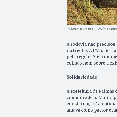
Crédito: BPMRED / Polícia Milit
A rodovia não precisou s
no trecho. A PM orienta
pela região. Até o mome
colisão nem sobre a exis
Solidariedade
A Prefeitura de Palmas 
comunicado, o Municípi
consternação” a notíci
atuava como pastor eva