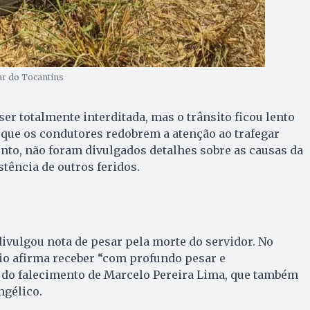
ar do Tocantins
er totalmente interditada, mas o trânsito ficou lento
 que os condutores redobrem a atenção ao trafegar
nto, não foram divulgados detalhes sobre as causas da
tência de outros feridos.
divulgou nota de pesar pela morte do servidor. No
o afirma receber “com profundo pesar e
a do falecimento de Marcelo Pereira Lima, que também
ngélico.