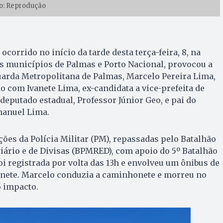
o: Reprodução
ocorrido no início da tarde desta terça-feira, 8, na
s municípios de Palmas e Porto Nacional, provocou a
uarda Metropolitana de Palmas, Marcelo Pereira Lima,
do com Ivanete Lima, ex-candidata a vice-prefeita de
eputado estadual, Professor Júnior Geo, e pai do
manuel Lima.
es da Polícia Militar (PM), repassadas pelo Batalhão
viário e de Divisas (BPMRED), com apoio do 5º Batalhão
oi registrada por volta das 13h e envolveu um ônibus de
nete. Marcelo conduzia a caminhonete e morreu no
o impacto.